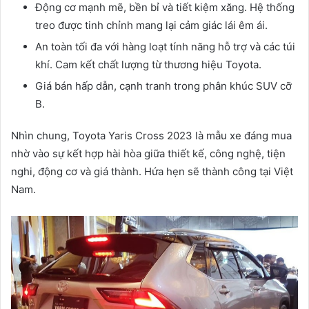
Động cơ mạnh mẽ, bền bỉ và tiết kiệm xăng. Hệ thống
treo được tinh chỉnh mang lại cảm giác lái êm ái.
An toàn tối đa với hàng loạt tính năng hỗ trợ và các túi
khí. Cam kết chất lượng từ thương hiệu Toyota.
Giá bán hấp dẫn, cạnh tranh trong phân khúc SUV cỡ
B.
Nhìn chung, Toyota Yaris Cross 2023 là mẫu xe đáng mua
nhờ vào sự kết hợp hài hòa giữa thiết kế, công nghệ, tiện
nghi, động cơ và giá thành. Hứa hẹn sẽ thành công tại Việt
Nam.