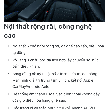
Nội thất rộng rãi, công nghệ
cao
Nội thất 5 chỗ ngồi rộng rãi, da ghế cao cấp, điều hòa
tự động.
Vô-lăng 3 chấu bọc da tích hợp lẫy chuyển số, nút
bấm điều khiển.
Bảng đồng hồ kỹ thuật số 7 inch hiển thị đa thông tin.
Màn hình giải trí trung tâm 8 inch, kết nối Apple
CarPlay/Android Auto.
Hệ thống âm thanh 6 loa. Sạc điện thoại không dây,
cửa gió điều hòa hàng ghế sau.
Các trang bị an toàn như: 7 túi khí, phanh ABS/EBD,