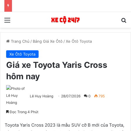
Menu
T
Trang Chủ
/
Bảng Giá Xe Ôtô
/
Xe Ôtô Toyota
Xe Ôtô Toyota
Giá xe Toyota Yaris Cross
hôm nay
Lê Huy Hoàng
28/07/2026
0
795
Đọc Trong 4 Phút
Toyota Yaris Cross 2023 là mẫu SUV cỡ B mới của Toyota,