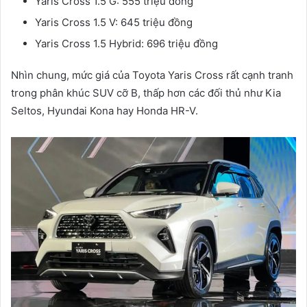
Yaris Cross 1.5 G: 555 triệu đồng
Yaris Cross 1.5 V: 645 triệu đồng
Yaris Cross 1.5 Hybrid: 696 triệu đồng
Nhìn chung, mức giá của Toyota Yaris Cross rất cạnh tranh
trong phân khúc SUV cỡ B, thấp hơn các đối thủ như Kia
Seltos, Hyundai Kona hay Honda HR-V.