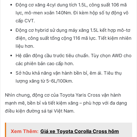
Động cơ xăng 4cyl dung tích 1.5L, công suất 106 mã
lực, mô-men xoắn 140Nm. Đi kèm hộp số tự động vô
cấp CVT.
Động cơ hybrid sử dụng máy xăng 1.5L kết hợp mô-tơ
điện, công suất tổng cộng 116 mã lực. Tiết kiệm nhiên
liệu hơn.
Hệ dẫn động cầu trước tiêu chuẩn. Tùy chọn AWD cho
các phiên bản cao cấp hơn.
Sở hữu khả năng vận hành bền bỉ, êm ái. Tiêu thụ
lượng xăng từ 5-6L/100km.
Nhìn chung, động cơ của Toyota Yaris Cross vận hành
mạnh mẽ, bền bỉ và tiết kiệm xăng – phù hợp với đa dạng
điều kiện đường sá tại Việt Nam.
Xem Thêm:
Giá xe Toyota Corolla Cross hôm