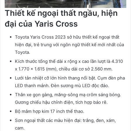
Thiết kế ngoại thất ngầu, hiện
đại của Yaris Cross
Toyota Yaris Cross 2023 sở hữu thiết kế ngoại thất
hiện đại, trẻ trung với ngôn ngữ thiết kế mới nhất của
Toyota.
Kích thước tổng thể dài x rộng x cao lần lượt là 4.310
x 1.770 x 1.615 (mm), chiều dài cơ sở 2.560 mm.
Lưới tản nhiệt cỡ lớn hình thang nổi bật. Cụm đèn pha
LED thanh mảnh. Đèn sương mù LED độc đáo.
Thân xe gọn gàng, măng-sông mạ crôm sáng bóng.
Gương chiếu hậu chỉnh điện, tích hợp báo rẽ.
Bộ mâm hợp kim 17 inch thể thao.
Sơn ngoại thất các màu hiện đại: trắng, đen, xám,
cam.