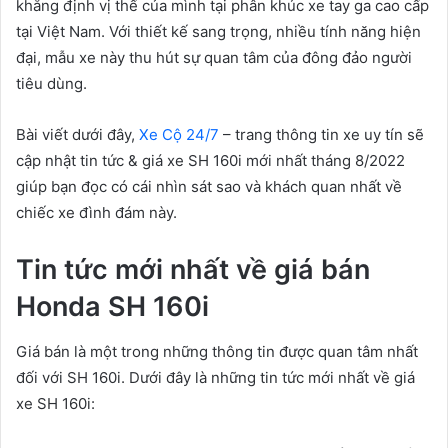
khẳng định vị thế của mình tại phân khúc xe tay ga cao cấp
tại Việt Nam. Với thiết kế sang trọng, nhiều tính năng hiện
đại, mẫu xe này thu hút sự quan tâm của đông đảo người
tiêu dùng.
Bài viết dưới đây,
Xe Cộ 24/7
– trang thông tin xe uy tín sẽ
cập nhật tin tức & giá xe SH 160i mới nhất tháng 8/2022
giúp bạn đọc có cái nhìn sát sao và khách quan nhất về
chiếc xe đình đám này.
Tin tức mới nhất về giá bán
Honda SH 160i
Giá bán là một trong những thông tin được quan tâm nhất
đối với SH 160i. Dưới đây là những tin tức mới nhất về giá
xe SH 160i: