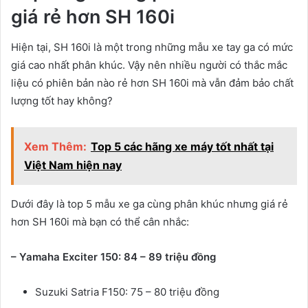
giá rẻ hơn SH 160i
Hiện tại, SH 160i là một trong những mẫu xe tay ga có mức
giá cao nhất phân khúc. Vậy nên nhiều người có thắc mắc
liệu có phiên bản nào rẻ hơn SH 160i mà vẫn đảm bảo chất
lượng tốt hay không?
Xem Thêm:
Top 5 các hãng xe máy tốt nhất tại
Việt Nam hiện nay
Dưới đây là top 5 mẫu xe ga cùng phân khúc nhưng giá rẻ
hơn SH 160i mà bạn có thể cân nhắc:
– Yamaha Exciter 150: 84 – 89 triệu đồng
Suzuki Satria F150: 75 – 80 triệu đồng