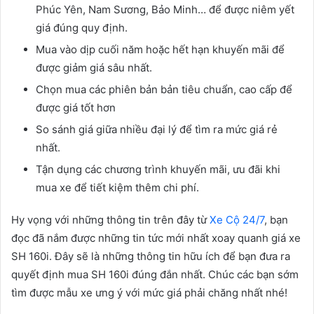
Phúc Yên, Nam Sương, Bảo Minh… để được niêm yết
giá đúng quy định.
Mua vào dịp cuối năm hoặc hết hạn khuyến mãi để
được giảm giá sâu nhất.
Chọn mua các phiên bản bản tiêu chuẩn, cao cấp để
được giá tốt hơn
So sánh giá giữa nhiều đại lý để tìm ra mức giá rẻ
nhất.
Tận dụng các chương trình khuyến mãi, ưu đãi khi
mua xe để tiết kiệm thêm chi phí.
Hy vọng với những thông tin trên đây từ
Xe Cộ 24/7
, bạn
đọc đã nắm được những tin tức mới nhất xoay quanh giá xe
SH 160i. Đây sẽ là những thông tin hữu ích để bạn đưa ra
quyết định mua SH 160i đúng đắn nhất. Chúc các bạn sớm
tìm được mẫu xe ưng ý với mức giá phải chăng nhất nhé!