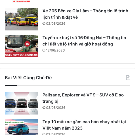
Xe 205 Bến xe Gia Lâm – Thông tin lộ trình,
lịch trình & đặt vé
02/08/2026
Tuyến xe buýt số 16 Đồng Nai – Thông tin
chi tiết về lộ trình và giờ hoạt động
12/06/2026
Bài Viết Cùng Chủ Đề
Palisade, Explorer và VF 9 – SUV cỡ E so
trang bị
03/08/2026
Top 10 mẫu xe gầm cao bán chạy nhất tại
Việt Nam năm 2023
02/08/2026