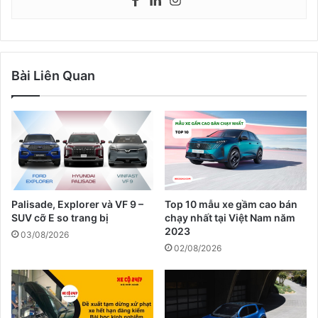
Bài Liên Quan
Palisade, Explorer và VF 9 –
Top 10 mẫu xe gầm cao bán
SUV cỡ E so trang bị
chạy nhất tại Việt Nam năm
2023
03/08/2026
02/08/2026