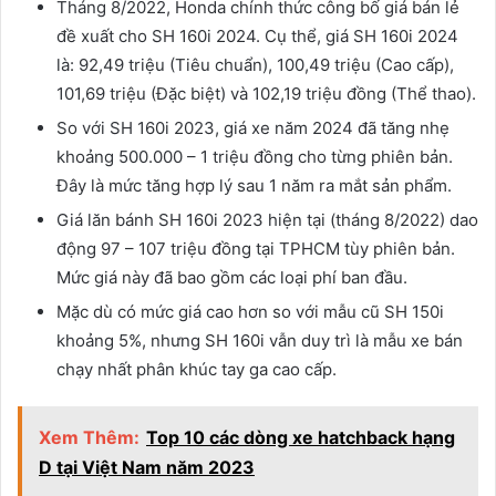
Tháng 8/2022, Honda chính thức công bố giá bán lẻ
đề xuất cho SH 160i 2024. Cụ thể, giá SH 160i 2024
là: 92,49 triệu (Tiêu chuẩn), 100,49 triệu (Cao cấp),
101,69 triệu (Đặc biệt) và 102,19 triệu đồng (Thể thao).
So với SH 160i 2023, giá xe năm 2024 đã tăng nhẹ
khoảng 500.000 – 1 triệu đồng cho từng phiên bản.
Đây là mức tăng hợp lý sau 1 năm ra mắt sản phẩm.
Giá lăn bánh SH 160i 2023 hiện tại (tháng 8/2022) dao
động 97 – 107 triệu đồng tại TPHCM tùy phiên bản.
Mức giá này đã bao gồm các loại phí ban đầu.
Mặc dù có mức giá cao hơn so với mẫu cũ SH 150i
khoảng 5%, nhưng SH 160i vẫn duy trì là mẫu xe bán
chạy nhất phân khúc tay ga cao cấp.
Xem Thêm:
Top 10 các dòng xe hatchback hạng
D tại Việt Nam năm 2023