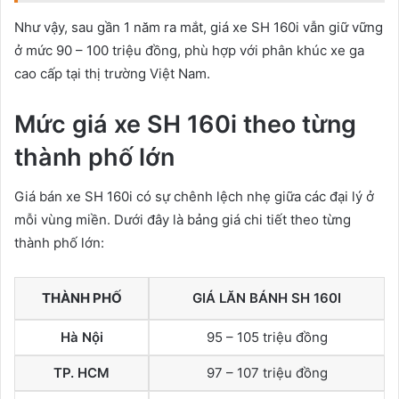
Như vậy, sau gần 1 năm ra mắt, giá xe SH 160i vẫn giữ vững
ở mức 90 – 100 triệu đồng, phù hợp với phân khúc xe ga
cao cấp tại thị trường Việt Nam.
Mức giá xe SH 160i theo từng
thành phố lớn
Giá bán xe SH 160i có sự chênh lệch nhẹ giữa các đại lý ở
mỗi vùng miền. Dưới đây là bảng giá chi tiết theo từng
thành phố lớn:
THÀNH PHỐ
GIÁ LĂN BÁNH SH 160I
Hà Nội
95 – 105 triệu đồng
TP. HCM
97 – 107 triệu đồng