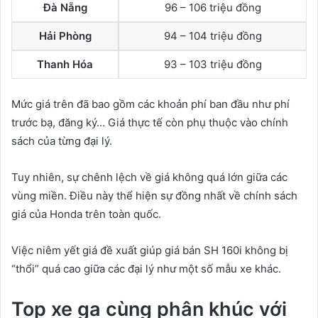
Đà Nẵng
96 – 106 triệu đồng
Hải Phòng
94 – 104 triệu đồng
Thanh Hóa
93 – 103 triệu đồng
Mức giá trên đã bao gồm các khoản phí ban đầu như phí
trước bạ, đăng ký… Giá thực tế còn phụ thuộc vào chính
sách của từng đại lý.
Tuy nhiên, sự chênh lệch về giá không quá lớn giữa các
vùng miền. Điều này thể hiện sự đồng nhất về chính sách
giá của Honda trên toàn quốc.
Việc niêm yết giá đề xuất giúp giá bán SH 160i không bị
“thổi” quá cao giữa các đại lý như một số mẫu xe khác.
Top xe ga cùng phân khúc với