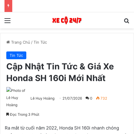
Menu
T
Trang Chủ
/
Tin Tức
Tin Tức
Cập Nhật Tin Tức & Giá Xe
Honda SH 160i Mới Nhất
Lê Huy Hoàng
21/07/2026
0
732
Đọc Trong 3 Phút
Ra mắt từ cuối năm 2022, Honda SH 160i nhanh chóng