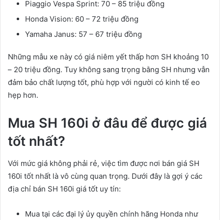
Piaggio Vespa Sprint: 70 – 85 triệu đồng
Honda Vision: 60 – 72 triệu đồng
Yamaha Janus: 57 – 67 triệu đồng
Những mẫu xe này có giá niêm yết thấp hơn SH khoảng 10
– 20 triệu đồng. Tuy không sang trọng bằng SH nhưng vẫn
đảm bảo chất lượng tốt, phù hợp với người có kinh tế eo
hẹp hơn.
Mua SH 160i ở đâu để được giá
tốt nhất?
Với mức giá không phải rẻ, việc tìm được nơi bán giá SH
160i tốt nhất là vô cùng quan trọng. Dưới đây là gợi ý các
địa chỉ bán SH 160i giá tốt uy tín:
Mua tại các đại lý ủy quyền chính hãng Honda như