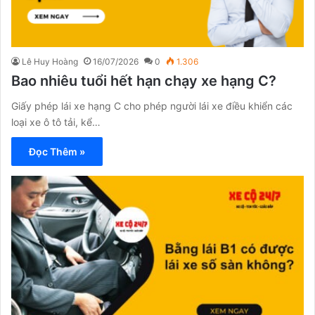
Lê Huy Hoàng
16/07/2026
0
1.306
Bao nhiêu tuổi hết hạn chạy xe hạng C?
Giấy phép lái xe hạng C cho phép người lái xe điều khiển các
loại xe ô tô tải, kể…
Đọc Thêm »