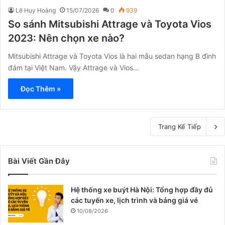
Lê Huy Hoàng
15/07/2026
0
939
So sánh Mitsubishi Attrage và Toyota Vios
2023: Nên chọn xe nào?
Mitsubishi Attrage và Toyota Vios là hai mẫu sedan hạng B đình
đám tại Việt Nam. Vậy Attrage và Vios…
Đọc Thêm »
Trang Kế Tiếp
Bài Viết Gần Đây
Hệ thống xe buýt Hà Nội: Tổng hợp đầy đủ
các tuyến xe, lịch trình và bảng giá vé
10/08/2026