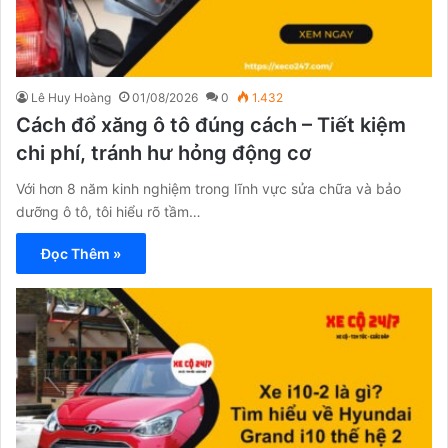
Lê Huy Hoàng
01/08/2026
0
1.432
Cách đổ xăng ô tô đúng cách – Tiết kiệm
chi phí, tránh hư hỏng động cơ
Với hơn 8 năm kinh nghiệm trong lĩnh vực sửa chữa và bảo
dưỡng ô tô, tôi hiểu rõ tầm…
Đọc Thêm »