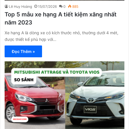
Lê Huy Hoàng
15/07/2026
0
885
Top 5 mẫu xe hạng A tiết kiệm xăng nhất
năm 2023
Xe hạng A là dòng xe có kích thước nhỏ, thường dưới 4 mét,
được thiết kế phù hợp với…
Đọc Thêm »