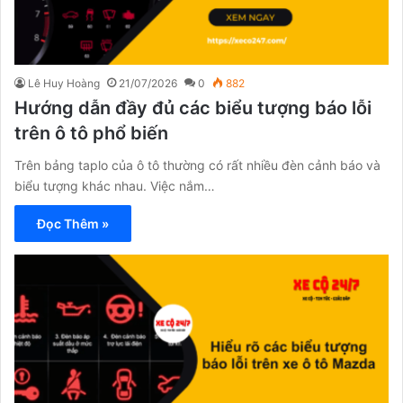
Lê Huy Hoàng
21/07/2026
0
882
Hướng dẫn đầy đủ các biểu tượng báo lỗi
trên ô tô phổ biến
Trên bảng taplo của ô tô thường có rất nhiều đèn cảnh báo và
biểu tượng khác nhau. Việc nắm…
Đọc Thêm »