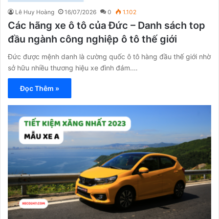
Lê Huy Hoàng
16/07/2026
0
1.102
Các hãng xe ô tô của Đức – Danh sách top
đầu ngành công nghiệp ô tô thế giới
Đức được mệnh danh là cường quốc ô tô hàng đầu thế giới nhờ
sở hữu nhiều thương hiệu xe đình đám.…
Đọc Thêm »