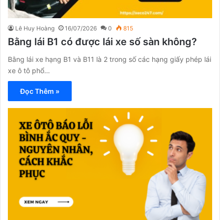
Lê Huy Hoàng
16/07/2026
0
815
Bằng lái B1 có được lái xe số sàn không?
Bằng lái xe hạng B1 và B11 là 2 trong số các hạng giấy phép lái
xe ô tô phổ…
Đọc Thêm »