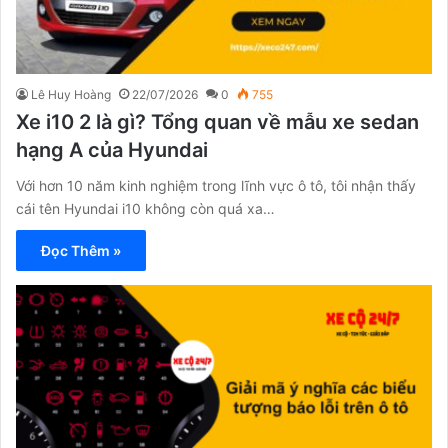
Lê Huy Hoàng
22/07/2026
0
755
Xe i10 2 là gì? Tổng quan về mẫu xe sedan
hạng A của Hyundai
Với hơn 10 năm kinh nghiệm trong lĩnh vực ô tô, tôi nhận thấy
cái tên Hyundai i10 không còn quá xa…
Đọc Thêm »