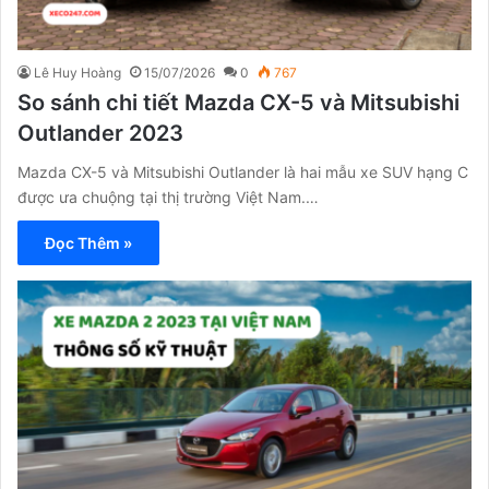
Lê Huy Hoàng
15/07/2026
0
767
So sánh chi tiết Mazda CX-5 và Mitsubishi
Outlander 2023
Mazda CX-5 và Mitsubishi Outlander là hai mẫu xe SUV hạng C
được ưa chuộng tại thị trường Việt Nam.…
Đọc Thêm »