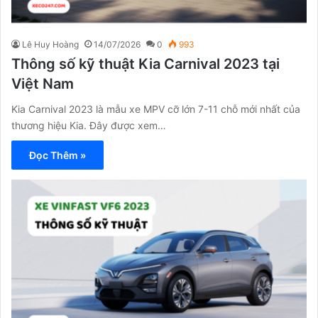
Lê Huy Hoàng
14/07/2026
0
993
Thông số kỹ thuật Kia Carnival 2023 tại
Việt Nam
Kia Carnival 2023 là mẫu xe MPV cỡ lớn 7-11 chỗ mới nhất của
thương hiệu Kia. Đây được xem…
Đọc Thêm »