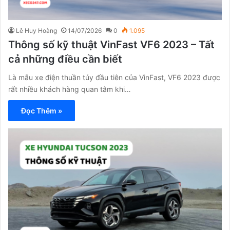
Lê Huy Hoàng
14/07/2026
0
1.095
Thông số kỹ thuật VinFast VF6 2023 – Tất
cả những điều cần biết
Là mẫu xe điện thuần túy đầu tiên của VinFast, VF6 2023 được
rất nhiều khách hàng quan tâm khi…
Đọc Thêm »