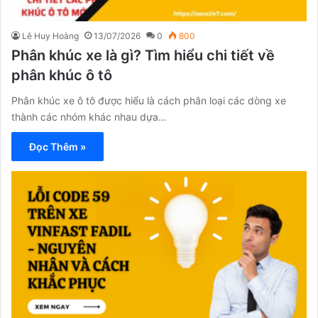
Lê Huy Hoàng
13/07/2026
0
800
Phân khúc xe là gì? Tìm hiểu chi tiết về
phân khúc ô tô
Phân khúc xe ô tô được hiểu là cách phân loại các dòng xe
thành các nhóm khác nhau dựa…
Đọc Thêm »