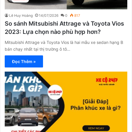
Lê Huy Hoàng
14/07/2026
0
817
So sánh Mitsubishi Attrage và Toyota Vios
2023: Lựa chọn nào phù hợp hơn?
Mitsubishi Attrage và Toyota Vios là hai mẫu xe sedan hạng B
bán chạy nhất tại thị trường ô tô…
Đọc Thêm »