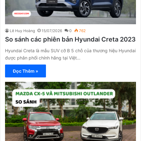
Lê Huy Hoàng
15/07/2026
0
762
So sánh các phiên bản Hyundai Creta 2023
Hyundai Creta là mẫu SUV cỡ B 5 chỗ của thương hiệu Hyundai
được phân phối chính hãng tại Việt…
Đọc Thêm »