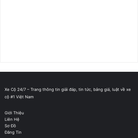
Xe Cộ 24/7 – Trang thông tin giải đáp, tin tức, bảng giá, luật về xe
cộ #1 Việt Nam
Giới Thiệu
Liên Hệ
Sơ Đồ
Đăng Tin