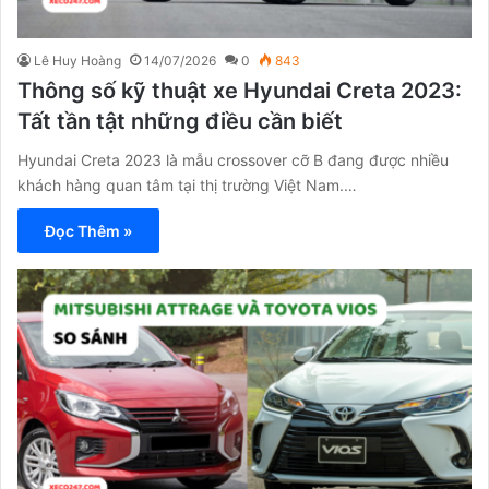
Lê Huy Hoàng
14/07/2026
0
843
Thông số kỹ thuật xe Hyundai Creta 2023:
Tất tần tật những điều cần biết
Hyundai Creta 2023 là mẫu crossover cỡ B đang được nhiều
khách hàng quan tâm tại thị trường Việt Nam.…
Đọc Thêm »