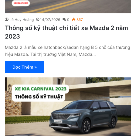
Lê Huy Hoàng
14/07/2026
0
857
Thông số kỹ thuật chi tiết xe Mazda 2 năm
2023
Mazda 2 là mẫu xe hatchback/sedan hạng B 5 chỗ của thương
hiệu Mazda. Tại thị trường Việt Nam, Mazda…
Đọc Thêm »