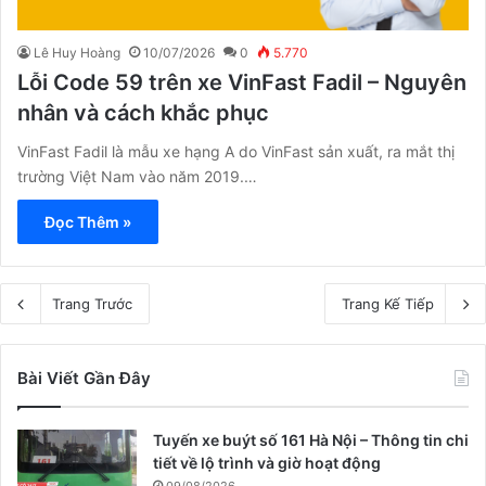
Lê Huy Hoàng
10/07/2026
0
5.770
Lỗi Code 59 trên xe VinFast Fadil – Nguyên
nhân và cách khắc phục
VinFast Fadil là mẫu xe hạng A do VinFast sản xuất, ra mắt thị
trường Việt Nam vào năm 2019.…
Đọc Thêm »
Trang Trước
Trang Kế Tiếp
Bài Viết Gần Đây
Tuyến xe buýt số 161 Hà Nội – Thông tin chi
tiết về lộ trình và giờ hoạt động
09/08/2026