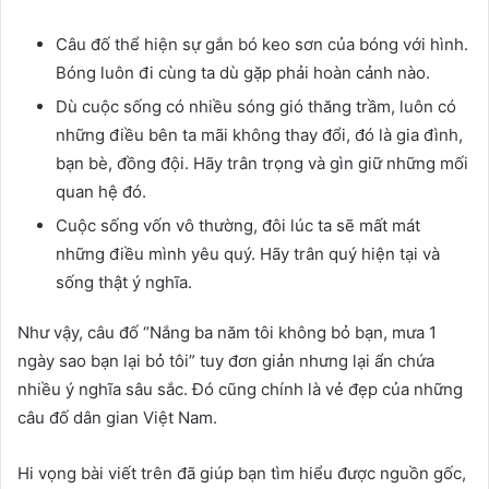
Câu đố thể hiện sự gắn bó keo sơn của bóng với hình.
Bóng luôn đi cùng ta dù gặp phải hoàn cảnh nào.
Dù cuộc sống có nhiều sóng gió thăng trầm, luôn có
những điều bên ta mãi không thay đổi, đó là gia đình,
bạn bè, đồng đội. Hãy trân trọng và gìn giữ những mối
quan hệ đó.
Cuộc sống vốn vô thường, đôi lúc ta sẽ mất mát
những điều mình yêu quý. Hãy trân quý hiện tại và
sống thật ý nghĩa.
Như vậy, câu đố “Nắng ba năm tôi không bỏ bạn, mưa 1
ngày sao bạn lại bỏ tôi” tuy đơn giản nhưng lại ẩn chứa
nhiều ý nghĩa sâu sắc. Đó cũng chính là vẻ đẹp của những
câu đố dân gian Việt Nam.
Hi vọng bài viết trên đã giúp bạn tìm hiểu được nguồn gốc,