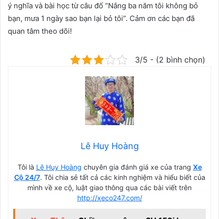
ý nghĩa và bài học từ câu đố “Nắng ba năm tôi không bỏ
bạn, mưa 1 ngày sao bạn lại bỏ tôi”. Cảm ơn các bạn đã
quan tâm theo dõi!
3/5 - (2 bình chọn)
Lê Huy Hoàng
Tôi là
Lê Huy Hoàng
chuyên gia đánh giá xe của trang
Xe
Cộ 24/7
. Tôi chia sẻ tất cả các kinh nghiệm và hiểu biết của
mình về xe cộ, luật giao thông qua các bài viết trên
http://xeco247.com/