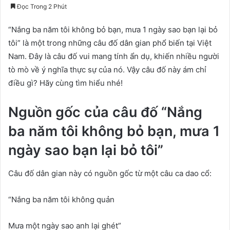
Đọc Trong 2 Phút
“Nắng ba năm tôi không bỏ bạn, mưa 1 ngày sao bạn lại bỏ
tôi” là một trong những câu đố dân gian phổ biến tại Việt
Nam. Đây là câu đố vui mang tính ẩn dụ, khiến nhiều người
tò mò về ý nghĩa thực sự của nó. Vậy câu đố này ám chỉ
điều gì? Hãy cùng tìm hiểu nhé!
Nguồn gốc của câu đố “Nắng
ba năm tôi không bỏ bạn, mưa 1
ngày sao bạn lại bỏ tôi”
Câu đố dân gian này có nguồn gốc từ một câu ca dao cổ:
“Nắng ba năm tôi không quản
Mưa một ngày sao anh lại ghét”