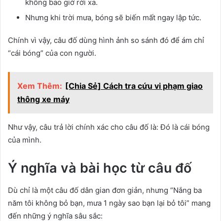
không bao giờ rời xa.
Nhưng khi trời mưa, bóng sẽ biến mất ngay lập tức.
Chính vì vậy, câu đố dùng hình ảnh so sánh đó để ám chỉ
“cái bóng” của con người.
Xem Thêm:
[Chia Sẻ] Cách tra cứu vi phạm giao
thông xe máy
Như vậy, câu trả lời chính xác cho câu đố là: Đó là cái bóng
của mình.
Ý nghĩa và bài học từ câu đố
Dù chỉ là một câu đố dân gian đơn giản, nhưng “Nắng ba
năm tôi không bỏ bạn, mưa 1 ngày sao bạn lại bỏ tôi” mang
đến những ý nghĩa sâu sắc: