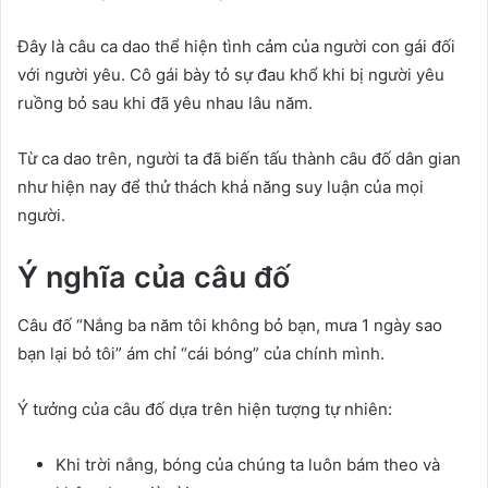
Đây là câu ca dao thể hiện tình cảm của người con gái đối
với người yêu. Cô gái bày tỏ sự đau khổ khi bị người yêu
ruồng bỏ sau khi đã yêu nhau lâu năm.
Từ ca dao trên, người ta đã biến tấu thành câu đố dân gian
như hiện nay để thử thách khả năng suy luận của mọi
người.
Ý nghĩa của câu đố
Câu đố “Nắng ba năm tôi không bỏ bạn, mưa 1 ngày sao
bạn lại bỏ tôi” ám chỉ “cái bóng” của chính mình.
Ý tưởng của câu đố dựa trên hiện tượng tự nhiên:
Khi trời nắng, bóng của chúng ta luôn bám theo và