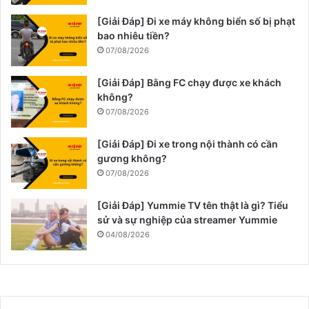
[Giải Đáp] Đi xe máy không biển số bị phạt
bao nhiêu tiền?
07/08/2026
[Giải Đáp] Bằng FC chạy được xe khách
không?
07/08/2026
[Giải Đáp] Đi xe trong nội thành có cần
gương không?
07/08/2026
[Giải Đáp] Yummie TV tên thật là gì? Tiểu
sử và sự nghiệp của streamer Yummie
04/08/2026