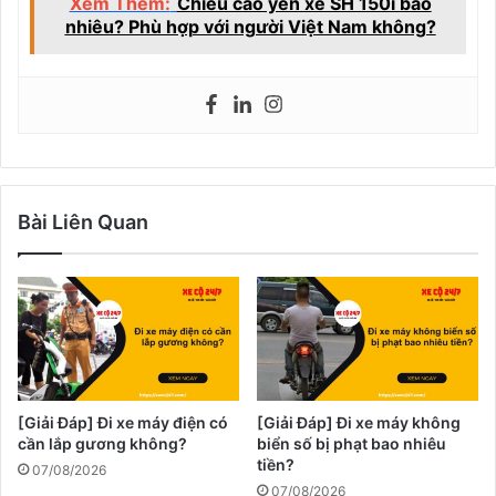
Xem Thêm:
Chiều cao yên xe SH 150i bao
nhiêu? Phù hợp với người Việt Nam không?
Bài Liên Quan
[Giải Đáp] Đi xe máy điện có
[Giải Đáp] Đi xe máy không
cần lắp gương không?
biển số bị phạt bao nhiêu
tiền?
07/08/2026
07/08/2026