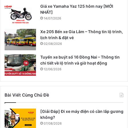
Giá xe Yamaha Yaz 125 hôm nay [MỚI
NHẤT]
14/07/2026
Xe 205 Bến xe Gia Lâm – Thông tin lộ trình,
lịch trình & đặt vé
02/08/2026
Tuyến xe buýt số 16 Đồng Nai – Thông tin
chi tiết về lộ trình và giờ hoạt động
12/06/2026
Bài Viết Cùng Chủ Đề
[Giải Đáp] Đi xe máy điện có cần lắp gương
không?
07/08/2026