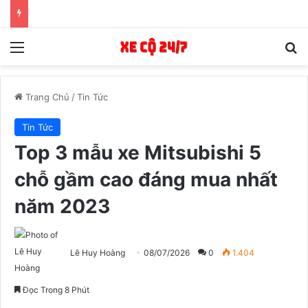
Menu
T
Trang Chủ
/
Tin Tức
Tin Tức
Top 3 mẫu xe Mitsubishi 5
chỗ gầm cao đáng mua nhất
năm 2023
Lê Huy Hoàng
08/07/2026
0
1.404
Đọc Trong 8 Phút