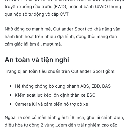
truyền xuống cầu trước (FWD), hoặc 4 bánh (4WD) thông
qua hộp số tự động vô cấp CVT.
Nhờ động cơ mạnh mẽ, Outlander Sport có khả năng vận
hành linh hoạt trên nhiều địa hình, đồng thời mang đến
cảm giác lái êm ái, mượt mà.
An toàn và tiện nghi
Trang bị an toàn tiêu chuẩn trên Outlander Sport gồm:
Hệ thống chống bó cứng phanh ABS, EBD, BAS
Kiểm soát lực kéo, ổn định thân xe ESC
Camera lùi và cảm biến hỗ trợ đỗ xe
Ngoài ra còn có màn hình giải trí 8 inch, ghế lái chỉnh điện,
điều hòa tự động 2 vùng…đem đến trải nghiệm cao cấp