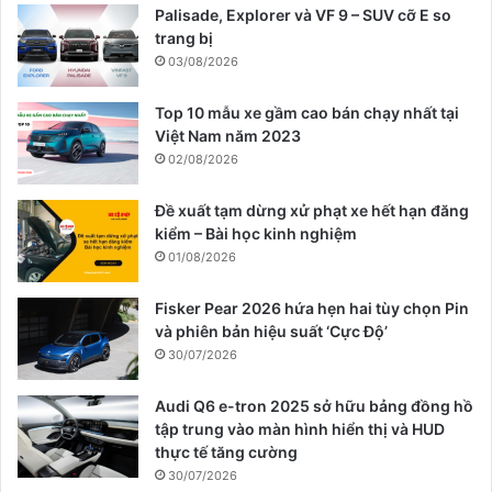
Palisade, Explorer và VF 9 – SUV cỡ E so
trang bị
03/08/2026
Top 10 mẫu xe gầm cao bán chạy nhất tại
Việt Nam năm 2023
02/08/2026
Đề xuất tạm dừng xử phạt xe hết hạn đăng
kiểm – Bài học kinh nghiệm
01/08/2026
Fisker Pear 2026 hứa hẹn hai tùy chọn Pin
và phiên bản hiệu suất ‘Cực Độ’
30/07/2026
Audi Q6 e-tron 2025 sở hữu bảng đồng hồ
tập trung vào màn hình hiển thị và HUD
thực tế tăng cường
30/07/2026