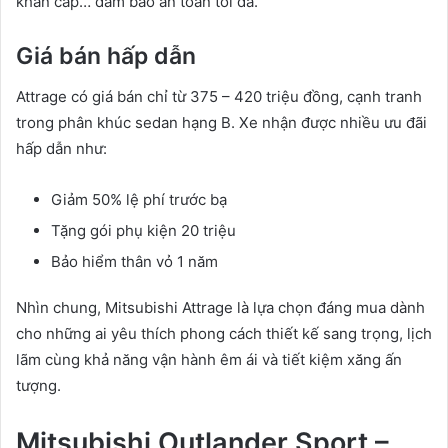
khẩn cấp… đảm bảo an toàn tối đa.
Giá bán hấp dẫn
Attrage có giá bán chỉ từ 375 – 420 triệu đồng, cạnh tranh
trong phân khúc sedan hạng B. Xe nhận được nhiều ưu đãi
hấp dẫn như:
Giảm 50% lệ phí trước bạ
Tặng gói phụ kiện 20 triệu
Bảo hiểm thân vỏ 1 năm
Nhìn chung, Mitsubishi Attrage là lựa chọn đáng mua dành
cho những ai yêu thích phong cách thiết kế sang trọng, lịch
lãm cùng khả năng vận hành êm ái và tiết kiệm xăng ấn
tượng.
Mitsubishi Outlander Sport –