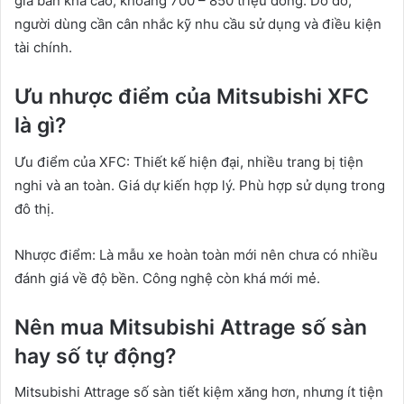
giá bán khá cao, khoảng 700 – 850 triệu đồng. Do đó,
người dùng cần cân nhắc kỹ nhu cầu sử dụng và điều kiện
tài chính.
Ưu nhược điểm của Mitsubishi XFC
là gì?
Ưu điểm của XFC: Thiết kế hiện đại, nhiều trang bị tiện
nghi và an toàn. Giá dự kiến hợp lý. Phù hợp sử dụng trong
đô thị.
Nhược điểm: Là mẫu xe hoàn toàn mới nên chưa có nhiều
đánh giá về độ bền. Công nghệ còn khá mới mẻ.
Nên mua Mitsubishi Attrage số sàn
hay số tự động?
Mitsubishi Attrage số sàn tiết kiệm xăng hơn, nhưng ít tiện