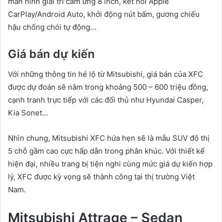
màn hình giải trí cảm ứng 8 inch, kết nối Apple
CarPlay/Android Auto, khởi động nút bấm, gương chiếu
hậu chống chói tự động…
Giá bán dự kiến
Với những thông tin hé lộ từ Mitsubishi, giá bán của XFC
được dự đoán sẽ nằm trong khoảng 500 – 600 triệu đồng,
cạnh tranh trực tiếp với các đối thủ như Hyundai Casper,
Kia Sonet…
Nhìn chung, Mitsubishi XFC hứa hẹn sẽ là mẫu SUV đô thị
5 chỗ gầm cao cực hấp dẫn trong phân khúc. Với thiết kế
hiện đại, nhiều trang bị tiện nghi cùng mức giá dự kiến hợp
lý, XFC được kỳ vọng sẽ thành công tại thị trường Việt
Nam.
Mitsubishi Attrage – Sedan