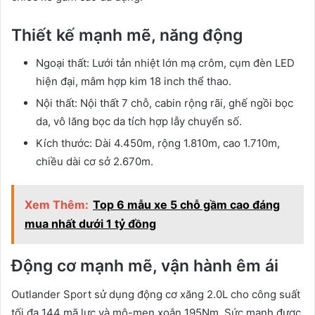
Thiết kế mạnh mẽ, năng động
Ngoại thất: Lưới tản nhiệt lớn mạ crôm, cụm đèn LED
hiện đại, mâm hợp kim 18 inch thể thao.
Nội thất: Nội thất 7 chỗ, cabin rộng rãi, ghế ngồi bọc
da, vô lăng bọc da tích hợp lẫy chuyển số.
Kích thước: Dài 4.450m, rộng 1.810m, cao 1.710m,
chiều dài cơ sở 2.670m.
Xem Thêm:
Top 6 mẫu xe 5 chỗ gầm cao đáng
mua nhất dưới 1 tỷ đồng
Động cơ mạnh mẽ, vận hành êm ái
Outlander Sport sử dụng động cơ xăng 2.0L cho công suất
tối đa 144 mã lực và mô-men xoắn 195Nm. Sức mạnh được