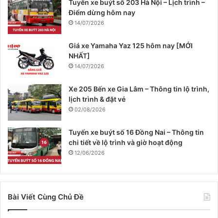
Tuyến xe buýt số 203 Hà Nội – Lịch trình –
Điểm dừng hôm nay
14/07/2026
Giá xe Yamaha Yaz 125 hôm nay [MỚI
NHẤT]
14/07/2026
Xe 205 Bến xe Gia Lâm – Thông tin lộ trình,
lịch trình & đặt vé
02/08/2026
Tuyến xe buýt số 16 Đồng Nai – Thông tin
chi tiết về lộ trình và giờ hoạt động
12/06/2026
Bài Viết Cùng Chủ Đề