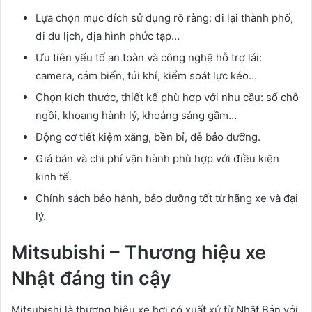
Lựa chọn mục đích sử dụng rõ ràng: đi lại thành phố,
đi du lịch, địa hình phức tạp…
Ưu tiên yếu tố an toàn và công nghệ hỗ trợ lái:
camera, cảm biến, túi khí, kiểm soát lực kéo…
Chọn kích thước, thiết kế phù hợp với nhu cầu: số chỗ
ngồi, khoang hành lý, khoảng sáng gầm…
Động cơ tiết kiệm xăng, bền bỉ, dễ bảo dưỡng.
Giá bán và chi phí vận hành phù hợp với điều kiện
kinh tế.
Chính sách bảo hành, bảo dưỡng tốt từ hãng xe và đại
lý.
Mitsubishi – Thương hiệu xe
Nhật đáng tin cậy
Mitsubishi là thương hiệu xe hơi có xuất xứ từ Nhật Bản với