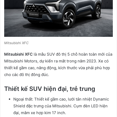
Mitsubishi XFC
Mitsubishi XFC
là mẫu SUV đô thị 5 chỗ hoàn toàn mới của
Mitsubishi Motors, dự kiến ra mắt trong năm 2023. Xe có
thiết kế gầm cao, năng động, kích thước vừa phải phù hợp
cho các đô thị đông đúc.
Thiết kế SUV hiện đại, trẻ trung
Ngoại thất: Thiết kế gầm cao, lưới tản nhiệt Dynamic
Shield đặc trưng của Mitsubishi. Cụm đèn LED hiện
đại, mâm xe hợp kim 17 inch.