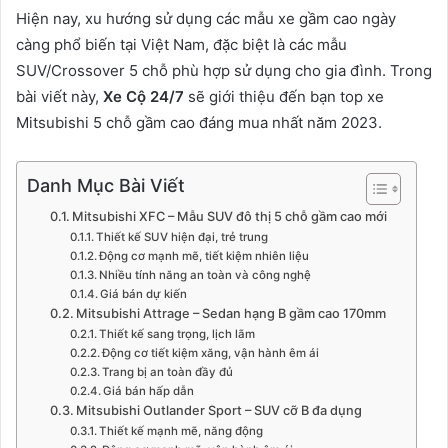
Hiện nay, xu hướng sử dụng các mẫu xe gầm cao ngày
càng phổ biến tại Việt Nam, đặc biệt là các mẫu
SUV/Crossover 5 chỗ phù hợp sử dụng cho gia đình. Trong
bài viết này,
Xe Cộ 24/7
sẽ giới thiệu đến bạn top xe
Mitsubishi 5 chỗ gầm cao đáng mua nhất năm 2023.
Danh Mục Bài Viết
Mitsubishi XFC – Mẫu SUV đô thị 5 chỗ gầm cao mới
Thiết kế SUV hiện đại, trẻ trung
Động cơ mạnh mẽ, tiết kiệm nhiên liệu
Nhiều tính năng an toàn và công nghệ
Giá bán dự kiến
Mitsubishi Attrage – Sedan hạng B gầm cao 170mm
Thiết kế sang trọng, lịch lãm
Động cơ tiết kiệm xăng, vận hành êm ái
Trang bị an toàn đầy đủ
Giá bán hấp dẫn
Mitsubishi Outlander Sport – SUV cỡ B đa dụng
Thiết kế mạnh mẽ, năng động