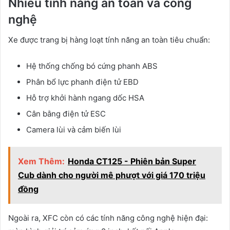
Nhiều tính năng an toàn và công
nghệ
Xe được trang bị hàng loạt tính năng an toàn tiêu chuẩn:
Hệ thống chống bó cứng phanh ABS
Phân bổ lực phanh điện tử EBD
Hỗ trợ khởi hành ngang dốc HSA
Cân bằng điện tử ESC
Camera lùi và cảm biến lùi
Xem Thêm:
Honda CT125 - Phiên bản Super
Cub dành cho người mê phượt với giá 170 triệu
đồng
Ngoài ra, XFC còn có các tính năng công nghệ hiện đại: