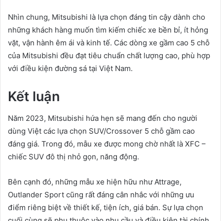
Nhìn chung, Mitsubishi là lựa chọn đáng tin cậy dành cho
những khách hàng muốn tìm kiếm chiếc xe bền bỉ, ít hỏng
vặt, vận hành êm ái và kinh tế. Các dòng xe gầm cao 5 chỗ
của Mitsubishi đều đạt tiêu chuẩn chất lượng cao, phù hợp
với điều kiện đường sá tại Việt Nam.
Kết luận
Năm 2023, Mitsubishi hứa hẹn sẽ mang đến cho người
dùng Việt các lựa chọn SUV/Crossover 5 chỗ gầm cao
đáng giá. Trong đó, mẫu xe được mong chờ nhất là XFC –
chiếc SUV đô thị nhỏ gọn, năng động.
Bên cạnh đó, những mẫu xe hiện hữu như Attrage,
Outlander Sport cũng rất đáng cân nhắc với những ưu
điểm riêng biệt về thiết kế, tiện ích, giá bán. Sự lựa chọn
cuối cùng sẽ phụ thuộc vào nhu cầu và điều kiện tài chính