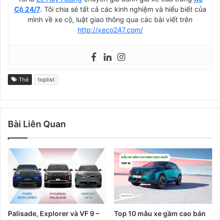
Cộ 24/7
. Tôi chia sẻ tất cả các kinh nghiệm và hiểu biết của
mình về xe cộ, luật giao thông qua các bài viết trên
http://xeco247.com/
Thẻ
toplist
Bài Liên Quan
Palisade, Explorer và VF 9 –
Top 10 mẫu xe gầm cao bán