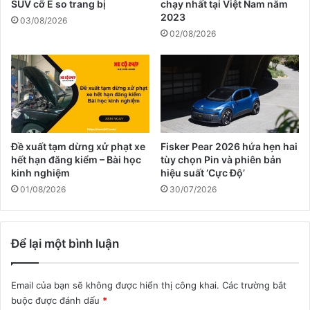
SUV cỡ E so trang bị
chạy nhất tại Việt Nam năm
2023
03/08/2026
02/08/2026
Đề xuất tạm dừng xử phạt xe
Fisker Pear 2026 hứa hẹn hai
hết hạn đăng kiểm – Bài học
tùy chọn Pin và phiên bản
kinh nghiệm
hiệu suất ‘Cực Độ’
01/08/2026
30/07/2026
Để lại một bình luận
Email của bạn sẽ không được hiển thị công khai.
Các trường bắt
buộc được đánh dấu
*