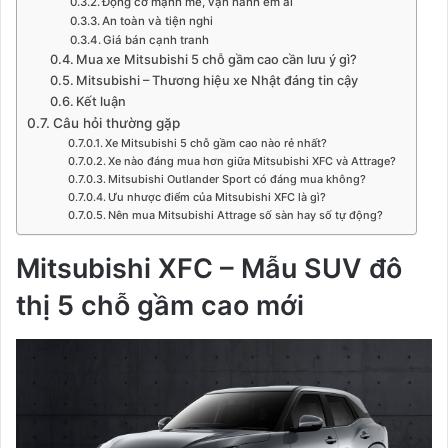
Động cơ mạnh mẽ, vận hành êm ái
An toàn và tiện nghi
Giá bán cạnh tranh
Mua xe Mitsubishi 5 chỗ gầm cao cần lưu ý gì?
Mitsubishi – Thương hiệu xe Nhật đáng tin cậy
Kết luận
Câu hỏi thường gặp
Xe Mitsubishi 5 chỗ gầm cao nào rẻ nhất?
Xe nào đáng mua hơn giữa Mitsubishi XFC và Attrage?
Mitsubishi Outlander Sport có đáng mua không?
Ưu nhược điểm của Mitsubishi XFC là gì?
Nên mua Mitsubishi Attrage số sàn hay số tự động?
Mitsubishi XFC – Mẫu SUV đô
thị 5 chỗ gầm cao mới