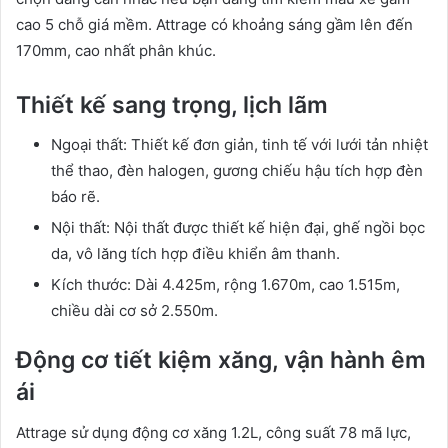
cao 5 chỗ giá mềm. Attrage có khoảng sáng gầm lên đến
170mm, cao nhất phân khúc.
Thiết kế sang trọng, lịch lãm
Ngoại thất: Thiết kế đơn giản, tinh tế với lưới tản nhiệt
thể thao, đèn halogen, gương chiếu hậu tích hợp đèn
báo rẽ.
Nội thất: Nội thất được thiết kế hiện đại, ghế ngồi bọc
da, vô lăng tích hợp điều khiển âm thanh.
Kích thước: Dài 4.425m, rộng 1.670m, cao 1.515m,
chiều dài cơ sở 2.550m.
Động cơ tiết kiệm xăng, vận hành êm
ái
Attrage sử dụng động cơ xăng 1.2L, công suất 78 mã lực,