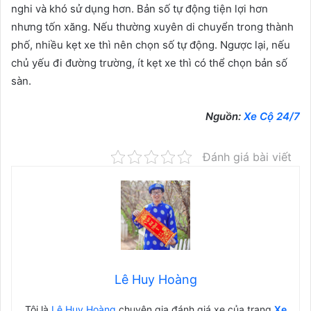
nghi và khó sử dụng hơn. Bản số tự động tiện lợi hơn
nhưng tốn xăng. Nếu thường xuyên di chuyển trong thành
phố, nhiều kẹt xe thì nên chọn số tự động. Ngược lại, nếu
chủ yếu đi đường trường, ít kẹt xe thì có thể chọn bản số
sàn.
Nguồn:
Xe Cộ 24/7
Đánh giá bài viết
Lê Huy Hoàng
Tôi là
Lê Huy Hoàng
chuyên gia đánh giá xe của trang
Xe