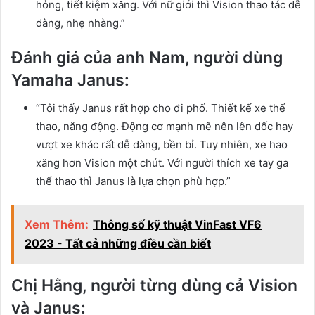
hỏng, tiết kiệm xăng. Với nữ giới thì Vision thao tác dễ
dàng, nhẹ nhàng.”
Đánh giá của anh Nam, người dùng
Yamaha Janus:
“Tôi thấy Janus rất hợp cho đi phố. Thiết kế xe thể
thao, năng động. Động cơ mạnh mẽ nên lên dốc hay
vượt xe khác rất dễ dàng, bền bỉ. Tuy nhiên, xe hao
xăng hơn Vision một chút. Với người thích xe tay ga
thể thao thì Janus là lựa chọn phù hợp.”
Xem Thêm:
Thông số kỹ thuật VinFast VF6
2023 - Tất cả những điều cần biết
Chị Hằng, người từng dùng cả Vision
và Janus: