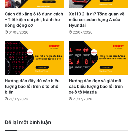
Cách đổ xăng ô tô đúng cách
Xe i10 2 là gì? Tổng quan về
– Tiết kiệm chi phí, tránh hư
mẫu xe sedan hạng A của
hỏng động cơ
Hyundai
01/08/2026
22/07/2026
Hướng dẫn đầy đủ các biểu
Hướng dẫn đọc và giải mã
tượng báo lỗi trên ô tô phổ
các biểu tượng báo lỗi trên
biến
xe ô tô Mazda
21/07/2026
21/07/2026
Để lại một bình luận