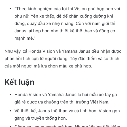
“Theo kinh nghiệm của tôi thì Vision phù hợp hơn với
phụ nữ. Yên xe thấp, dễ để chân xuống đường khi
dừng, quay đầu xe nhẹ nhàng. Còn với nam giới thì
Janus lại hợp hơn nhờ thiết kế thể thao và động cơ
mạnh mẽ.”
Như vậy, cả Honda Vision và Yamaha Janus đều nhận được
phản hồi tích cực từ người dùng. Tùy đặc điểm và sở thích
của mỗi người mà lựa chọn mẫu xe phù hợp.
Kết luận
Honda Vision và Yamaha Janus là hai mẫu xe tay ga
giá rẻ được ưa chuộng trên thị trường Việt Nam.
Về thiết kế, Janus thể thao và cá tính hơn. Vision gọn
gàng và truyền thống hơn.
Động cơ Janus mạnh mẽ hơn. Nhưng Vision tiết kiệm