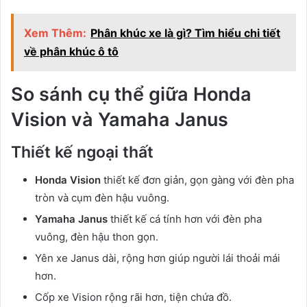
Xem Thêm:
Phân khúc xe là gì? Tìm hiểu chi tiết
về phân khúc ô tô
So sánh cụ thể giữa Honda
Vision và Yamaha Janus
Thiết kế ngoại thất
Honda Vision
thiết kế đơn giản, gọn gàng với đèn pha
tròn và cụm đèn hậu vuông.
Yamaha Janus
thiết kế cá tính hơn với đèn pha
vuông, đèn hậu thon gọn.
Yên xe Janus dài, rộng hơn giúp người lái thoải mái
hơn.
Cốp xe Vision rộng rãi hơn, tiện chứa đồ.