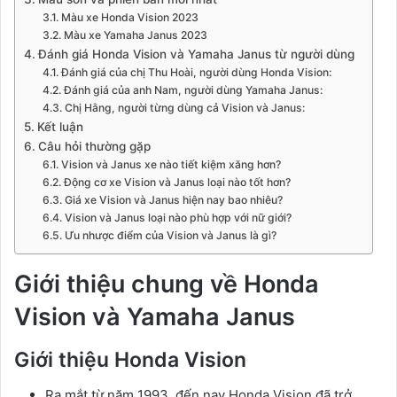
Màu xe Honda Vision 2023
Màu xe Yamaha Janus 2023
Đánh giá Honda Vision và Yamaha Janus từ người dùng
Đánh giá của chị Thu Hoài, người dùng Honda Vision:
Đánh giá của anh Nam, người dùng Yamaha Janus:
Chị Hằng, người từng dùng cả Vision và Janus:
Kết luận
Câu hỏi thường gặp
Vision và Janus xe nào tiết kiệm xăng hơn?
Động cơ xe Vision và Janus loại nào tốt hơn?
Giá xe Vision và Janus hiện nay bao nhiêu?
Vision và Janus loại nào phù hợp với nữ giới?
Ưu nhược điểm của Vision và Janus là gì?
Giới thiệu chung về Honda
Vision và Yamaha Janus
Giới thiệu Honda Vision
Ra mắt từ năm 1993, đến nay Honda Vision đã trở