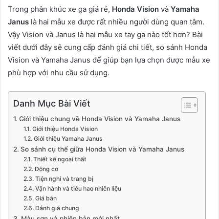
Trong phân khúc xe ga giá rẻ,
Honda Vision
và
Yamaha
Janus
là hai mẫu xe được rất nhiều người dùng quan tâm.
Vậy Vision và Janus là hai mẫu xe tay ga nào tốt hơn? Bài
viết dưới đây sẽ cung cấp đánh giá chi tiết, so sánh Honda
Vision và Yamaha Janus để giúp bạn lựa chọn được mẫu xe
phù hợp với nhu cầu sử dụng.
Danh Mục Bài Viết
Giới thiệu chung về Honda Vision và Yamaha Janus
Giới thiệu Honda Vision
Giới thiệu Yamaha Janus
So sánh cụ thể giữa Honda Vision và Yamaha Janus
Thiết kế ngoại thất
Động cơ
Tiện nghi và trang bị
Vận hành và tiêu hao nhiên liệu
Giá bán
Đánh giá chung
Màu sơn và phiên bản mới nhất