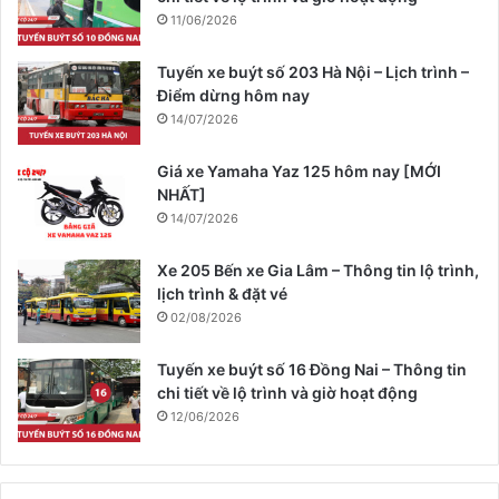
11/06/2026
Tuyến xe buýt số 203 Hà Nội – Lịch trình –
Điểm dừng hôm nay
14/07/2026
Giá xe Yamaha Yaz 125 hôm nay [MỚI
NHẤT]
14/07/2026
Xe 205 Bến xe Gia Lâm – Thông tin lộ trình,
lịch trình & đặt vé
02/08/2026
Tuyến xe buýt số 16 Đồng Nai – Thông tin
chi tiết về lộ trình và giờ hoạt động
12/06/2026