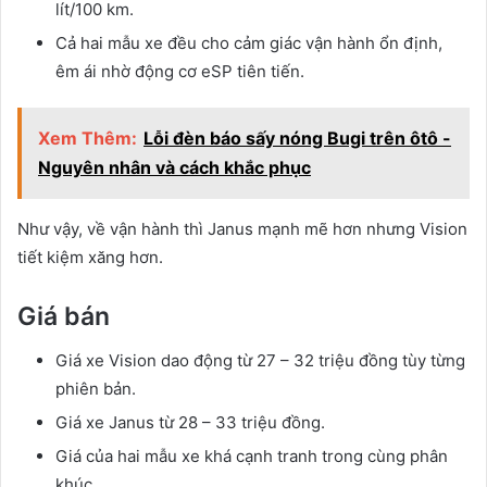
lít/100 km.
Cả hai mẫu xe đều cho cảm giác vận hành ổn định,
êm ái nhờ động cơ eSP tiên tiến.
Xem Thêm:
Lỗi đèn báo sấy nóng Bugi trên ôtô -
Nguyên nhân và cách khắc phục
Như vậy, về vận hành thì Janus mạnh mẽ hơn nhưng Vision
tiết kiệm xăng hơn.
Giá bán
Giá xe Vision dao động từ 27 – 32 triệu đồng tùy từng
phiên bản.
Giá xe Janus từ 28 – 33 triệu đồng.
Giá của hai mẫu xe khá cạnh tranh trong cùng phân
khúc.