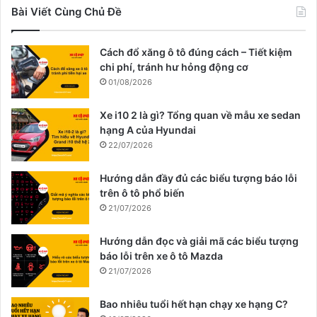
Bài Viết Cùng Chủ Đề
Cách đổ xăng ô tô đúng cách – Tiết kiệm
chi phí, tránh hư hỏng động cơ
01/08/2026
Xe i10 2 là gì? Tổng quan về mẫu xe sedan
hạng A của Hyundai
22/07/2026
Hướng dẫn đầy đủ các biểu tượng báo lỗi
trên ô tô phổ biến
21/07/2026
Hướng dẫn đọc và giải mã các biểu tượng
báo lỗi trên xe ô tô Mazda
21/07/2026
Bao nhiêu tuổi hết hạn chạy xe hạng C?