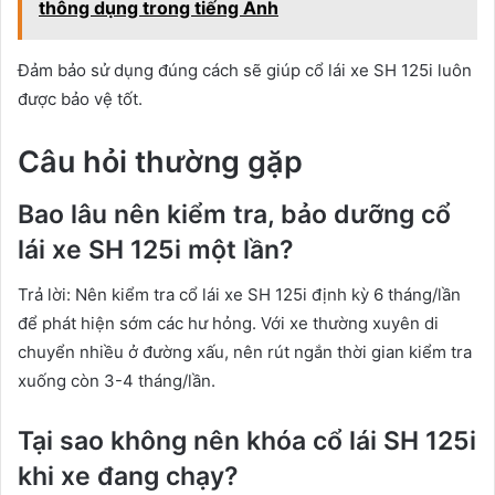
thông dụng trong tiếng Anh
Đảm bảo sử dụng đúng cách sẽ giúp cổ lái xe SH 125i luôn
được bảo vệ tốt.
Câu hỏi thường gặp
Bao lâu nên kiểm tra, bảo dưỡng cổ
lái xe SH 125i một lần?
Trả lời: Nên kiểm tra cổ lái xe SH 125i định kỳ 6 tháng/lần
để phát hiện sớm các hư hỏng. Với xe thường xuyên di
chuyển nhiều ở đường xấu, nên rút ngắn thời gian kiểm tra
xuống còn 3-4 tháng/lần.
Tại sao không nên khóa cổ lái SH 125i
khi xe đang chạy?