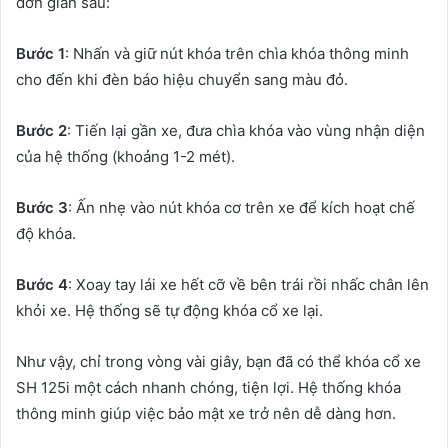
đơn giản sau:
Bước 1
: Nhấn và giữ nút khóa trên chìa khóa thông minh
cho đến khi đèn báo hiệu chuyển sang màu đỏ.
Bước 2
: Tiến lại gần xe, đưa chìa khóa vào vùng nhận diện
của hệ thống (khoảng 1-2 mét).
Bước 3
: Ấn nhẹ vào nút khóa cơ trên xe để kích hoạt chế
độ khóa.
Bước 4
: Xoay tay lái xe hết cỡ về bên trái rồi nhấc chân lên
khỏi xe. Hệ thống sẽ tự động khóa cổ xe lại.
Như vậy, chỉ trong vòng vài giây, bạn đã có thể khóa cổ xe
SH 125i một cách nhanh chóng, tiện lợi. Hệ thống khóa
thông minh giúp việc bảo mật xe trở nên dễ dàng hơn.