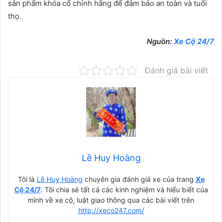
sản phẩm khóa cổ chính hãng để đảm bảo an toàn và tuổi
thọ.
Nguồn:
Xe Cộ 24/7
Đánh giá bài viết
Lê Huy Hoàng
Tôi là
Lê Huy Hoàng
chuyên gia đánh giá xe của trang
Xe
Cộ 24/7
. Tôi chia sẻ tất cả các kinh nghiệm và hiểu biết của
mình về xe cộ, luật giao thông qua các bài viết trên
http://xeco247.com/