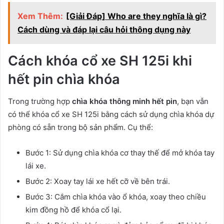
Xem Thêm:
[Giải Đáp] Who are they nghĩa là gì?
Cách dùng và đáp lại câu hỏi thông dụng này
Cách khóa cổ xe SH 125i khi
hết pin chìa khóa
Trong trường hợp
chìa khóa thông minh hết pin
, bạn vẫn
có thể khóa cổ xe SH 125i bằng cách sử dụng chìa khóa dự
phòng có sẵn trong bộ sản phẩm. Cụ thể:
Bước 1: Sử dụng chìa khóa cơ thay thế để mở khóa tay
lái xe.
Bước 2: Xoay tay lái xe hết cỡ về bên trái.
Bước 3: Cắm chìa khóa vào ổ khóa, xoay theo chiều
kim đồng hồ để khóa cổ lại.