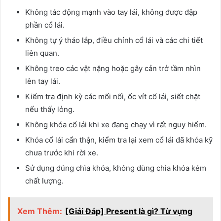
Không tác động mạnh vào tay lái, không được đập
phần cổ lái.
Không tự ý tháo lắp, điều chỉnh cổ lái và các chi tiết
liên quan.
Không treo các vật nặng hoặc gây cản trở tầm nhìn
lên tay lái.
Kiểm tra định kỳ các mối nối, ốc vít cổ lái, siết chặt
nếu thấy lỏng.
Không khóa cổ lái khi xe đang chạy vì rất nguy hiểm.
Khóa cổ lái cẩn thận, kiểm tra lại xem cổ lái đã khóa kỹ
chưa trước khi rời xe.
Sử dụng đúng chìa khóa, không dùng chìa khóa kém
chất lượng.
Xem Thêm:
[Giải Đáp] Present là gì? Từ vựng