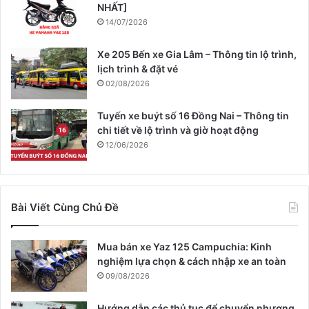
NHẤT]
14/07/2026
Xe 205 Bến xe Gia Lâm – Thông tin lộ trình,
lịch trình & đặt vé
02/08/2026
Tuyến xe buýt số 16 Đồng Nai – Thông tin
chi tiết về lộ trình và giờ hoạt động
12/06/2026
Bài Viết Cùng Chủ Đề
Mua bán xe Yaz 125 Campuchia: Kinh
nghiệm lựa chọn & cách nhập xe an toàn
09/08/2026
Hướng dẫn các thủ tục để chuyển nhượng