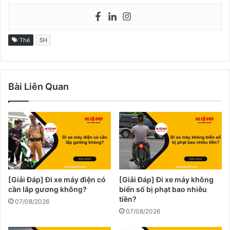
Thẻ
SH
Bài Liên Quan
[Giải Đáp] Đi xe máy điện có
[Giải Đáp] Đi xe máy không
cần lắp gương không?
biển số bị phạt bao nhiêu
tiền?
07/08/2026
07/08/2026