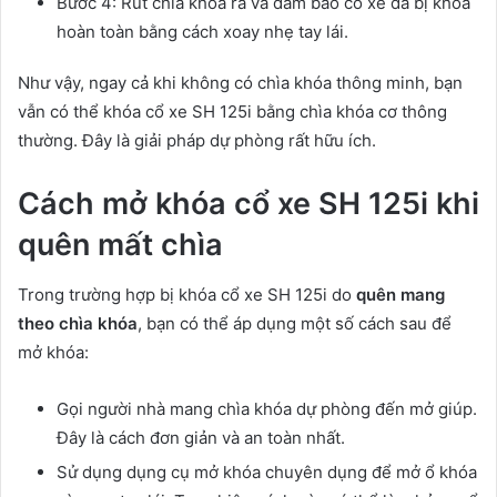
Bước 4: Rút chìa khóa ra và đảm bảo cổ xe đã bị khóa
hoàn toàn bằng cách xoay nhẹ tay lái.
Như vậy, ngay cả khi không có chìa khóa thông minh, bạn
vẫn có thể khóa cổ xe SH 125i bằng chìa khóa cơ thông
thường. Đây là giải pháp dự phòng rất hữu ích.
Cách mở khóa cổ xe SH 125i khi
quên mất chìa
Trong trường hợp bị khóa cổ xe SH 125i do
quên mang
theo chìa khóa
, bạn có thể áp dụng một số cách sau để
mở khóa:
Gọi người nhà mang chìa khóa dự phòng đến mở giúp.
Đây là cách đơn giản và an toàn nhất.
Sử dụng dụng cụ mở khóa chuyên dụng để mở ổ khóa