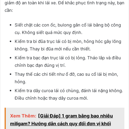
giảm độ an toàn khi lái xe. Để khắc phục tình trạng này, bạn
cần:
Siết chặt các con ốc, bulong gắn cổ lái bằng bộ công
cụ. Không siết quá mức quy định.
Kiểm tra bi đũa trục lái có bị mòn, hỏng hóc gây lõng
không. Thay bi đũa mới nếu cần thiết.
Kiểm tra bạc đạn trục lái có bị lỏng. Tháo lắp và điều
chỉnh bạc đạn đúng vị trí.
Thay thế các chi tiết như ổ đỡ, cao su cổ lái bị mòn,
hỏng.
Kiểm tra dây curoa lái có chùng, đánh lái nặng không.
Điều chỉnh hoặc thay dây curoa mới.
Xem Thêm:
[Giải Đáp] 1 gram bằng bao nhiêu
miligam? Hướng dẫn cách quy đổi đơn vị khối