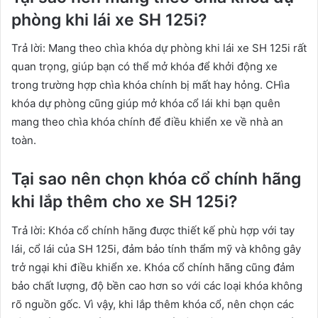
phòng khi lái xe SH 125i?
Trả lời: Mang theo chìa khóa dự phòng khi lái xe SH 125i rất
quan trọng, giúp bạn có thể mở khóa để khởi động xe
trong trường hợp chìa khóa chính bị mất hay hỏng. CHìa
khóa dự phòng cũng giúp mở khóa cổ lái khi bạn quên
mang theo chìa khóa chính để điều khiển xe về nhà an
toàn.
Tại sao nên chọn khóa cổ chính hãng
khi lắp thêm cho xe SH 125i?
Trả lời: Khóa cổ chính hãng được thiết kế phù hợp với tay
lái, cổ lái của SH 125i, đảm bảo tính thẩm mỹ và không gây
trở ngại khi điều khiển xe. Khóa cổ chính hãng cũng đảm
bảo chất lượng, độ bền cao hơn so với các loại khóa không
rõ nguồn gốc. Vì vậy, khi lắp thêm khóa cổ, nên chọn các