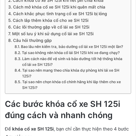
Cách khóa cổ xe SH 125i khi hết pin chìa khóa
Cách mở khóa cổ xe SH 125i khi quên mất chìa
Cách khắc phục tình trạng cổ xe SH 125i bị lỏng
Cách lắp thêm khóa cổ cho xe SH 125i
Các lỗi thường gặp về cổ lái xe SH 125i
Một số lưu ý khi sử dụng cổ lái xe SH 125i
Câu hỏi thường gặp
Bao lâu nên kiểm tra, bảo dưỡng cổ lái xe SH 125i một lần?
Tại sao không nên khóa cổ lái SH 125i khi xe đang chạy?
Làm cách nào để vệ sinh và bảo dưỡng tốt hệ thống khóa
cổ lái xe SH 125i?
Tại sao nên mang theo chìa khóa dự phòng khi lái xe SH
125i?
Tại sao nên chọn khóa cổ chính hãng khi lắp thêm cho xe
SH 125i?
Các bước khóa cổ xe SH 125i
đúng cách và nhanh chóng
Để
khóa cổ xe SH 125i
, bạn chỉ cần thực hiện theo 4 bước