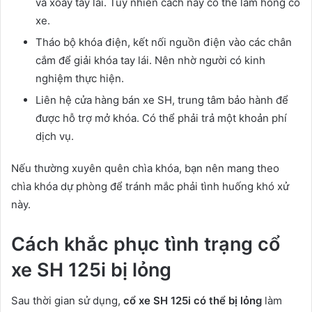
và xoay tay lái. Tuy nhiên cách này có thể làm hỏng cổ
xe.
Tháo bộ khóa điện, kết nối nguồn điện vào các chân
cắm để giải khóa tay lái. Nên nhờ người có kinh
nghiệm thực hiện.
Liên hệ cửa hàng bán xe SH, trung tâm bảo hành để
được hỗ trợ mở khóa. Có thể phải trả một khoản phí
dịch vụ.
Nếu thường xuyên quên chìa khóa, bạn nên mang theo
chìa khóa dự phòng để tránh mắc phải tình huống khó xử
này.
Cách khắc phục tình trạng cổ
xe SH 125i bị lỏng
Sau thời gian sử dụng,
cổ xe SH 125i có thể bị lỏng
làm