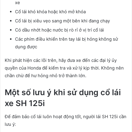
xe
Cổ lái khó khóa hoặc khó mở khóa
Cổ lái bị xiêu vẹo sang một bên khi đang chạy
Có dầu nhớt hoặc nước bị rò rỉ ở vị trí cổ lái
Các phím điều khiển trên tay lái bị hỏng không sử
dụng được
Khi phát hiện các lỗi trên, hãy đưa xe đến các đại lý ủy
quyền của Honda để kiểm tra và xử lý kịp thời. Không nên
chần chừ để hư hỏng nhỏ trở thành lớn.
Một số lưu ý khi sử dụng cổ lái
xe SH 125i
Để đảm bảo cổ lái luôn hoạt động tốt, người lái SH 125i cần
lưu ý: