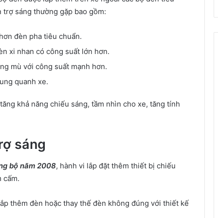
èn trợ sáng thường gặp bao gồm:
hơn đèn pha tiêu chuẩn.
đèn xi nhan có công suất lớn hơn.
ơng mù với công suất mạnh hơn.
xung quanh xe.
 tăng khả năng chiếu sáng, tầm nhìn cho xe, tăng tính
trợ sáng
ờng bộ năm 2008
, hành vi lắp đặt thêm thiết bị chiếu
m cấm.
lắp thêm đèn hoặc thay thế đèn không đúng với thiết kế