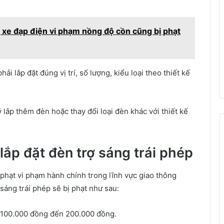
, xe đạp điện vi phạm nồng độ cồn cũng bị phạt
ải lắp đặt đúng vị trí, số lượng, kiểu loại theo thiết kế
 lắp thêm đèn hoặc thay đổi loại đèn khác với thiết kế
 lắp đặt đèn trợ sáng trái phép
phạt vi phạm hành chính trong lĩnh vực giao thông
sáng trái phép sẽ bị phạt như sau:
từ 100.000 đồng đến 200.000 đồng.