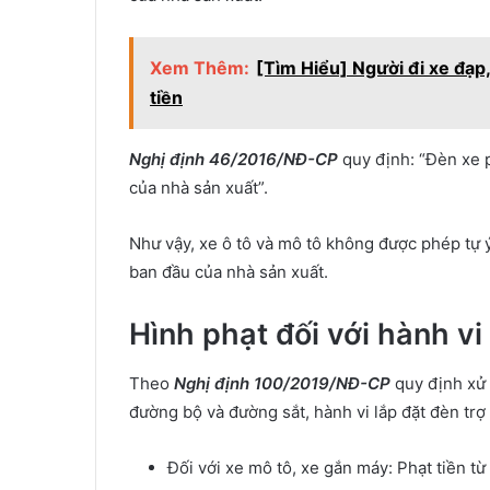
Xem Thêm:
[Tìm Hiểu] Người đi xe đạp
tiền
Nghị định 46/2016/NĐ-CP
quy định: “Đèn xe ph
của nhà sản xuất”.
Như vậy, xe ô tô và mô tô không được phép tự ý
ban đầu của nhà sản xuất.
Hình phạt đối với hành vi
Theo
Nghị định 100/2019/NĐ-CP
quy định xử 
đường bộ và đường sắt, hành vi lắp đặt đèn trợ 
Đối với xe mô tô, xe gắn máy: Phạt tiền 