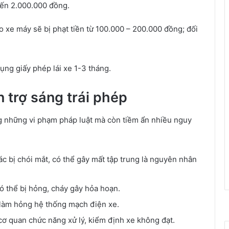
 đến 2.000.000 đồng.
ho xe máy sẽ bị phạt tiền từ 100.000 – 200.000 đồng; đối
ụng giấy phép lái xe 1-3 tháng.
 trợ sáng trái phép
ng những vi phạm pháp luật mà còn tiềm ẩn nhiều nguy
c bị chói mắt, có thể gây mất tập trung là nguyên nhân
ó thể bị hỏng, cháy gây hỏa hoạn.
 làm hỏng hệ thống mạch điện xe.
cơ quan chức năng xử lý, kiểm định xe không đạt.