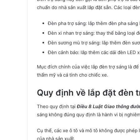
chuẩn do nhà sản xuất lắp đặt sẵn. Các loại đ
Đèn pha trợ sáng: lắp thêm đèn pha sáng 
Đèn xi nhan trợ sáng: thay thế bằng loại 
Đèn sương mù trợ sáng: lắp thêm đèn sư
Đèn cảnh báo: lắp thêm các dải đèn LED 
Mục đích chính của việc lắp đèn trợ sáng là để
thẩm mỹ và cá tính cho chiếc xe.
Quy định về lắp đặt đèn 
Theo quy định tại
Điều 8 Luật Giao thông đư
sáng không đúng quy định là hành vi bị nghiê
Cụ thể, các xe ô tô và mô tô không được phép 
của nhà sản xuất.