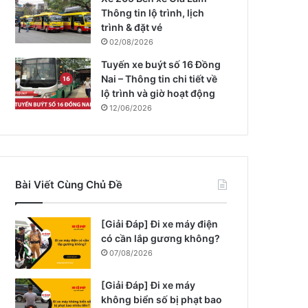
Thông tin lộ trình, lịch
trình & đặt vé
02/08/2026
Tuyến xe buýt số 16 Đồng
Nai – Thông tin chi tiết về
lộ trình và giờ hoạt động
12/06/2026
Bài Viết Cùng Chủ Đề
[Giải Đáp] Đi xe máy điện
có cần lắp gương không?
07/08/2026
[Giải Đáp] Đi xe máy
không biển số bị phạt bao