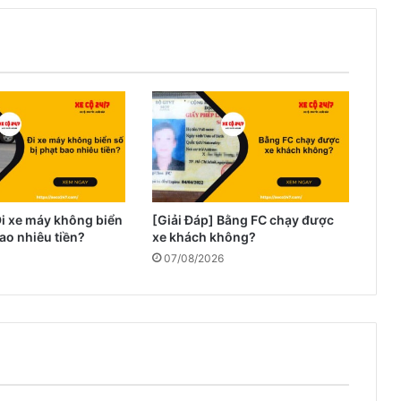
Đi xe máy không biển
[Giải Đáp] Bằng FC chạy được
bao nhiêu tiền?
xe khách không?
07/08/2026