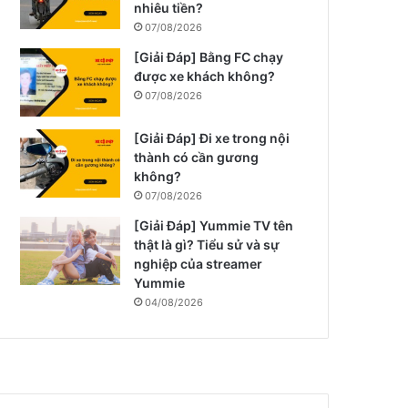
nhiêu tiền?
07/08/2026
[Giải Đáp] Bằng FC chạy
được xe khách không?
07/08/2026
[Giải Đáp] Đi xe trong nội
thành có cần gương
không?
07/08/2026
[Giải Đáp] Yummie TV tên
thật là gì? Tiểu sử và sự
nghiệp của streamer
Yummie
04/08/2026