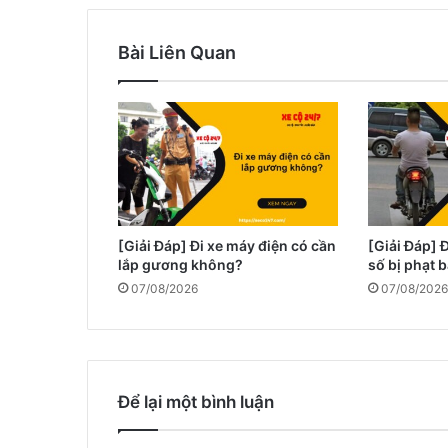
Bài Liên Quan
[Giải Đáp] Đi xe máy điện có cần
[Giải Đáp] 
lắp gương không?
số bị phạt 
07/08/2026
07/08/2026
Để lại một bình luận