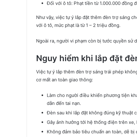
Đối với ô tô: Phạt tiền từ 1.000.000 đồng
Như vậy, việc tự ý lắp đặt thêm đèn trợ sáng c
với ô tô, mức phạt là từ 1 – 2 triệu đồng.
Ngoài ra, người vi phạm còn bị tước quyền sử d
Nguy hiểm khi lắp đặt đèn
Việc tự ý lắp thêm đèn trợ sáng trái phép khô
cơ mất an toàn giao thông:
Làm cho người điều khiển phương tiện khá
dẫn đến tai nạn.
Đèn sau khi lắp đặt không đúng kỹ thuật c
Gây ảnh hưởng tới hệ thống điện trên xe,
Không đảm bảo tiêu chuẩn an toàn, dễ bị 