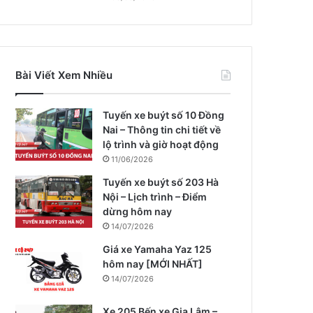
Bài Viết Xem Nhiều
Tuyến xe buýt số 10 Đồng
Nai – Thông tin chi tiết về
lộ trình và giờ hoạt động
11/06/2026
Tuyến xe buýt số 203 Hà
Nội – Lịch trình – Điểm
dừng hôm nay
14/07/2026
Giá xe Yamaha Yaz 125
hôm nay [MỚI NHẤT]
14/07/2026
Xe 205 Bến xe Gia Lâm –