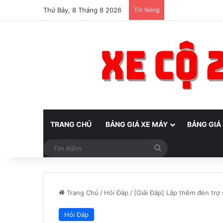
Thứ Bảy, 8 Tháng 8 2026
Tin Nóng
TRANG CHỦ
BẢNG GIÁ XE MÁY
BẢNG GIÁ
Tìm
Kiếm
Trang Chủ
/
Hỏi Đáp
/
[Giải Đáp] Lắp thêm đèn trợ
Hỏi Đáp