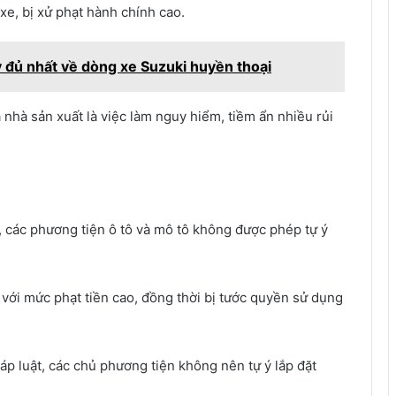
 xe, bị xử phạt hành chính cao.
y đủ nhất về dòng xe Suzuki huyền thoại
 nhà sản xuất là việc làm nguy hiểm, tiềm ẩn nhiều rủi
, các phương tiện ô tô và mô tô không được phép tự ý
 với mức phạt tiền cao, đồng thời bị tước quyền sử dụng
p luật, các chủ phương tiện không nên tự ý lắp đặt