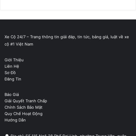
Xe Cộ 24/7 – Trang thông tin giải đáp, tin tức, bảng giá, luật về xe
cộ #1 Việt Nam
Giới Thiệu
Liên Hệ
Sơ Đồ
Đăng Tin
Báo Giá
Giải Quyết Tranh Chấp
Chính Sách Bảo Mật
Quy Chế Hoạt Động
Hướng Dẫn
Địa chỉ: Số 115 Ngõ 28 Phố Đại Linh, phường Trung Văn, quận