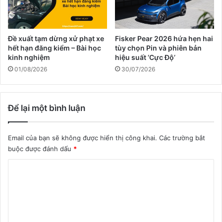
Đề xuất tạm dừng xử phạt xe
Fisker Pear 2026 hứa hẹn hai
hết hạn đăng kiểm – Bài học
tùy chọn Pin và phiên bản
kinh nghiệm
hiệu suất ‘Cực Độ’
01/08/2026
30/07/2026
Để lại một bình luận
Email của bạn sẽ không được hiển thị công khai.
Các trường bắt
buộc được đánh dấu
*
B
ì
n
h