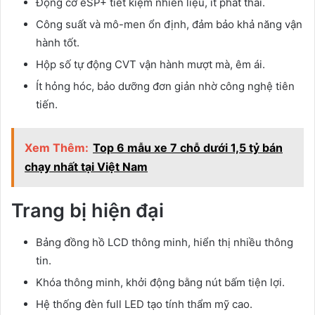
Động cơ eSP+ tiết kiệm nhiên liệu, ít phát thải.
Công suất và mô-men ổn định, đảm bảo khả năng vận
hành tốt.
Hộp số tự động CVT vận hành mượt mà, êm ái.
Ít hỏng hóc, bảo dưỡng đơn giản nhờ công nghệ tiên
tiến.
Xem Thêm:
Top 6 mẫu xe 7 chỗ dưới 1,5 tỷ bán
chạy nhất tại Việt Nam
Trang bị hiện đại
Bảng đồng hồ LCD thông minh, hiển thị nhiều thông
tin.
Khóa thông minh, khởi động bằng nút bấm tiện lợi.
Hệ thống đèn full LED tạo tính thẩm mỹ cao.