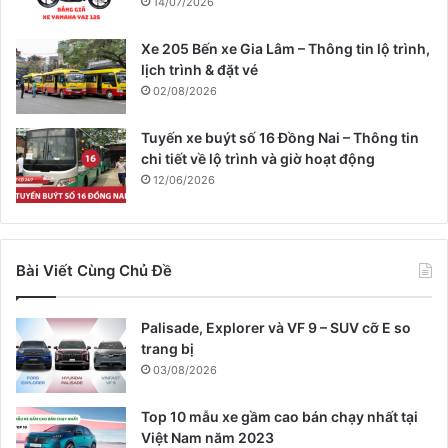
14/07/2026
Xe 205 Bến xe Gia Lâm – Thông tin lộ trình,
lịch trình & đặt vé
02/08/2026
Tuyến xe buýt số 16 Đồng Nai – Thông tin
chi tiết về lộ trình và giờ hoạt động
12/06/2026
Bài Viết Cùng Chủ Đề
Palisade, Explorer và VF 9 – SUV cỡ E so
trang bị
03/08/2026
Top 10 mẫu xe gầm cao bán chạy nhất tại
Việt Nam năm 2023