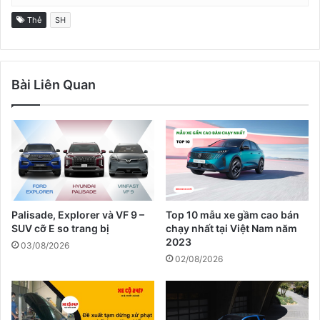
Thẻ
SH
Bài Liên Quan
Palisade, Explorer và VF 9 –
Top 10 mẫu xe gầm cao bán
SUV cỡ E so trang bị
chạy nhất tại Việt Nam năm
2023
03/08/2026
02/08/2026