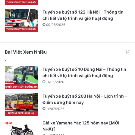
Tuyến xe buýt số 122 Hà Nội – Thông tin
chi tiết về lộ trình và giờ hoạt động
09/08/2026
Bài Viết Xem Nhiều
Tuyến xe buýt số 10 Đồng Nai – Thông tin
chi tiết về lộ trình và giờ hoạt động
11/06/2026
Tuyến xe buýt số 203 Hà Nội – Lịch trình –
Điểm dừng hôm nay
14/07/2026
Giá xe Yamaha Yaz 125 hôm nay [MỚI
NHẤT]