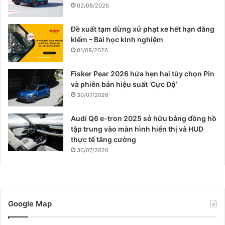
02/08/2026
Đề xuất tạm dừng xử phạt xe hết hạn đăng
kiểm – Bài học kinh nghiệm
01/08/2026
Fisker Pear 2026 hứa hẹn hai tùy chọn Pin
và phiên bản hiệu suất ‘Cực Độ’
30/07/2026
Audi Q6 e-tron 2025 sở hữu bảng đồng hồ
tập trung vào màn hình hiển thị và HUD
thực tế tăng cường
30/07/2026
Google Map