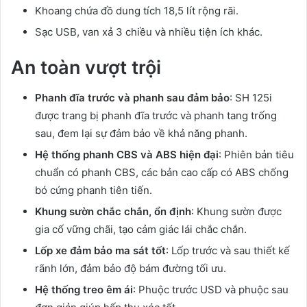
Khoang chứa đồ dung tích 18,5 lít rộng rãi.
Sạc USB, van xả 3 chiều và nhiều tiện ích khác.
An toàn vượt trội
Phanh đĩa trước và phanh sau đảm bảo
: SH 125i
được trang bị phanh đĩa trước và phanh tang trống
sau, đem lại sự đảm bảo về khả năng phanh.
Hệ thống phanh CBS và ABS hiện đại
: Phiên bản tiêu
chuẩn có phanh CBS, các bản cao cấp có ABS chống
bó cứng phanh tiên tiến.
Khung sườn chắc chắn, ổn định
: Khung sườn được
gia cố vững chãi, tạo cảm giác lái chắc chắn.
Lốp xe đảm bảo ma sát tốt
: Lốp trước và sau thiết kế
rãnh lớn, đảm bảo độ bám đường tối ưu.
Hệ thống treo êm ái
: Phuộc trước USD và phuộc sau