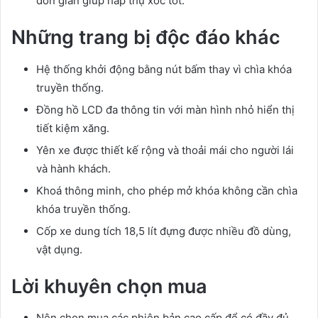
đơn giản giúp hấp thụ xóc tốt.
Những trang bị độc đáo khác
Hệ thống khởi động bằng nút bấm thay vì chìa khóa
truyền thống.
Đồng hồ LCD đa thông tin với màn hình nhỏ hiển thị
tiết kiệm xăng.
Yên xe được thiết kế rộng và thoải mái cho người lái
và hành khách.
Khoá thông minh, cho phép mở khóa không cần chìa
khóa truyền thống.
Cốp xe dung tích 18,5 lít đựng được nhiều đồ dùng,
vật dụng.
Lời khuyên chọn mua
Nên chọn mua các phiên bản cao cấp để có đầy đủ