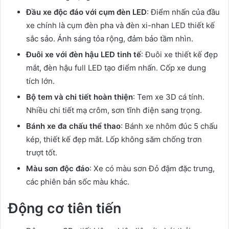
Đầu xe độc đáo với cụm đèn LED
: Điểm nhấn của đầu
xe chính là cụm đèn pha và đèn xi-nhan LED thiết kế
sắc sảo. Ánh sáng tỏa rộng, đảm bảo tầm nhìn.
Đuôi xe với đèn hậu LED tinh tế
: Đuôi xe thiết kế đẹp
mắt, đèn hậu full LED tạo điểm nhấn. Cốp xe dung
tích lớn.
Bộ tem và chi tiết hoàn thiện
: Tem xe 3D cá tính.
Nhiều chi tiết mạ crôm, sơn tĩnh điện sang trọng.
Bánh xe đa chấu thể thao
: Bánh xe nhôm đúc 5 chấu
kép, thiết kế đẹp mắt. Lốp không săm chống trơn
trượt tốt.
Màu sơn độc đáo
: Xe có màu sơn Đỏ đậm đặc trưng,
các phiên bản sốc màu khác.
Động cơ tiên tiến