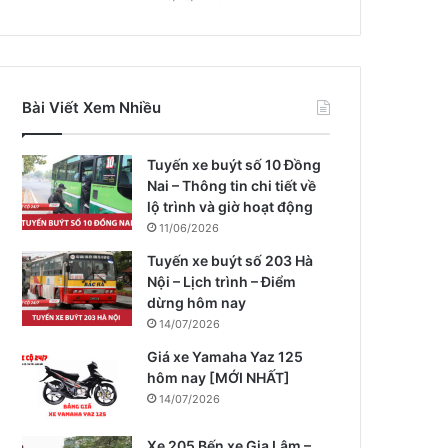
Bài Viết Xem Nhiều
Tuyến xe buýt số 10 Đồng
Nai – Thông tin chi tiết về
lộ trình và giờ hoạt động
11/06/2026
Tuyến xe buýt số 203 Hà
Nội – Lịch trình – Điểm
dừng hôm nay
14/07/2026
Giá xe Yamaha Yaz 125
hôm nay [MỚI NHẤT]
14/07/2026
Xe 205 Bến xe Gia Lâm –