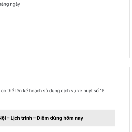
hàng ngày
 có thể lên kế hoạch sử dụng dịch vụ xe buýt số 15
ội – Lịch trình – Điểm dừng hôm nay