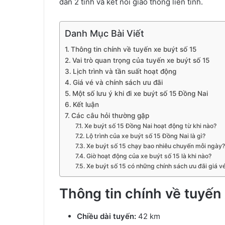
dân 2 tỉnh và kết nối giao thông liên tỉnh.
Danh Mục Bài Viết
Thông tin chính về tuyến xe buýt số 15
Vai trò quan trọng của tuyến xe buýt số 15
Lịch trình và tần suất hoạt động
Giá vé và chính sách ưu đãi
Một số lưu ý khi đi xe buýt số 15 Đồng Nai
Kết luận
Các câu hỏi thường gặp
Xe buýt số 15 Đồng Nai hoạt động từ khi nào?
Lộ trình của xe buýt số 15 Đồng Nai là gì?
Xe buýt số 15 chạy bao nhiêu chuyến mỗi ngày?
Giờ hoạt động của xe buýt số 15 là khi nào?
Xe buýt số 15 có những chính sách ưu đãi giá v
Thông tin chính về tuyến 
Chiều dài tuyến:
42 km