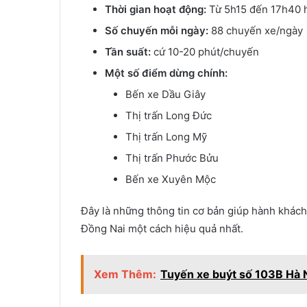
Thời gian hoạt động:
Từ 5h15 đến 17h40 
Số chuyến mỗi ngày:
88 chuyến xe/ngày
Tần suất:
cứ 10-20 phút/chuyến
Một số điểm dừng chính:
Bến xe Dầu Giây
Thị trấn Long Đức
Thị trấn Long Mỹ
Thị trấn Phước Bửu
Bến xe Xuyên Mộc
Đây là những thông tin cơ bản giúp hành khách
Đồng Nai một cách hiệu quả nhất.
Xem Thêm:
Tuyến xe buýt số 103B Hà N