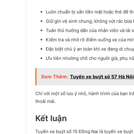
Luôn chuẩn bị sẵn tiền mặt hoặc thẻ để th
Giữ gìn vệ sinh chung, không vứt rác bừa b
Tuân thủ hướng dẫn của nhân viên và lái x
Kiểm tra và nhớ rõ điểm xuống xe của mìn
Đặc biệt chú ý an toàn khi xe đang di chu
Ưu tiên nhường chỗ cho người già, phụ nữ
Xem Thêm:
Tuyến xe buýt số 57 Hà Nội –
Chỉ với một số lưu ý nhỏ, hành trình của bạn t
thoải mái.
Kết luận
Tuyến xe buýt số 15 Đồng Nai là tuyến xe buýt 