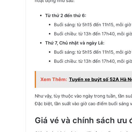
hoạt động như sau:
Từ thứ 2 đến thứ 6:
Buổi sáng: từ 5h15 đến 11h15, mỗi giờ
Buổi chiều: từ 13h đến 17h40, mỗi gi
Thứ 7, Chủ nhật và ngày Lễ:
Buổi sáng: từ 5h15 đến 11h15, mỗi gi
Buổi chiều: từ 13h đến 17h40, mỗi gi
Xem Thêm:
Tuyến xe buýt số 52A Hà Nội 
Như vậy, tùy thuộc vào ngày trong tuần, tần s
Đặc biệt, tần suất vào giờ cao điểm buổi sáng 
Giá vé và chính sách ưu 