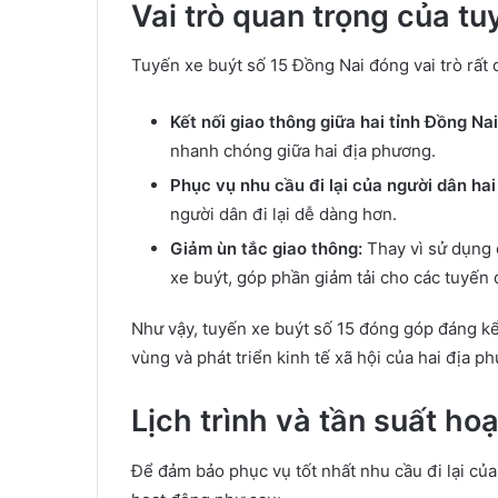
Vai trò quan trọng của tu
Tuyến xe buýt số 15 Đồng Nai đóng vai trò rất 
Kết nối giao thông giữa hai tỉnh Đồng Na
nhanh chóng giữa hai địa phương.
Phục vụ nhu cầu đi lại của người dân hai 
người dân đi lại dễ dàng hơn.
Giảm ùn tắc giao thông:
Thay vì sử dụng 
xe buýt, góp phần giảm tải cho các tuyến
Như vậy, tuyến xe buýt số 15 đóng góp đáng kể 
vùng và phát triển kinh tế xã hội của hai địa 
Lịch trình và tần suất ho
Để đảm bảo phục vụ tốt nhất nhu cầu đi lại của 