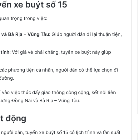
yến xe buýt số 15
quan trọng trong việc:
i và Bà Rịa – Vũng Tàu:
Giúp người dân đi lại thuận tiện,
tỉnh:
Với giá vé phải chăng, tuyến xe buýt này giúp
các phương tiện cá nhân, người dân có thể lựa chọn đi
 đường.
vào việc thúc đẩy giao thông công cộng, kết nối liên
phương Đồng Nai và Bà Rịa – Vũng Tàu.
ạt động
người dân, tuyến xe buýt số 15 có lịch trình và tần suất