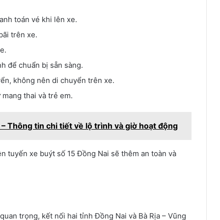
anh toán vé khi lên xe.
ãi trên xe.
e.
h để chuẩn bị sẵn sàng.
yển, không nên di chuyển trên xe.
 mang thai và trẻ em.
 Thông tin chi tiết về lộ trình và giờ hoạt động
rên tuyến xe buýt số 15 Đồng Nai sẽ thêm an toàn và
quan trọng, kết nối hai tỉnh Đồng Nai và Bà Rịa – Vũng