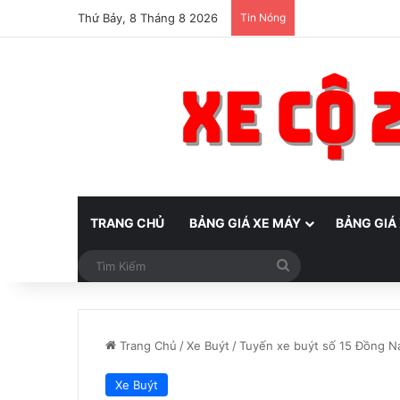
Thứ Bảy, 8 Tháng 8 2026
Tin Nóng
TRANG CHỦ
BẢNG GIÁ XE MÁY
BẢNG GIÁ
Tìm
Kiếm
Trang Chủ
/
Xe Buýt
/
Tuyến xe buýt số 15 Đồng Nai
Xe Buýt