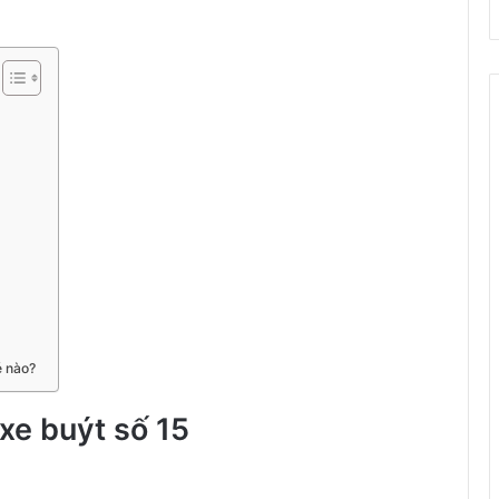
é nào?
xe buýt số 15