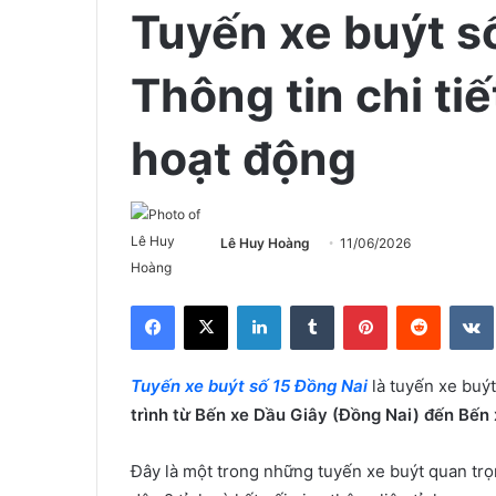
Tuyến xe buýt s
Thông tin chi tiế
hoạt động
Lê Huy Hoàng
11/06/2026
Facebook
X
LinkedIn
Tumblr
Pinterest
Reddit
Tuyến xe buýt số 15 Đồng Nai
là tuyến xe buýt
trình từ Bến xe Dầu Giây (Đồng Nai) đến Bến
Đây là một trong những tuyến xe buýt quan trọn