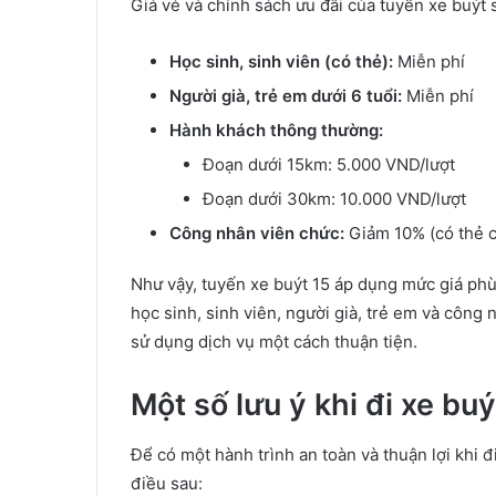
Giá vé và chính sách ưu đãi của tuyến xe buýt 
Học sinh, sinh viên (có thẻ):
Miễn phí
Người già, trẻ em dưới 6 tuổi:
Miễn phí
Hành khách thông thường:
Đoạn dưới 15km: 5.000 VND/lượt
Đoạn dưới 30km: 10.000 VND/lượt
Công nhân viên chức:
Giảm 10% (có thẻ 
Như vậy, tuyến xe buýt 15 áp dụng mức giá phù
học sinh, sinh viên, người già, trẻ em và công
sử dụng dịch vụ một cách thuận tiện.
Một số lưu ý khi đi xe bu
Để có một hành trình an toàn và thuận lợi khi 
điều sau: