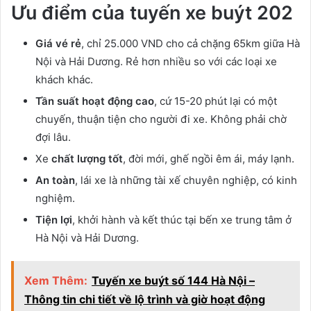
Ưu điểm của tuyến xe buýt 202
Giá vé rẻ
, chỉ 25.000 VND cho cả chặng 65km giữa Hà
Nội và Hải Dương. Rẻ hơn nhiều so với các loại xe
khách khác.
Tần suất hoạt động cao
, cứ 15-20 phút lại có một
chuyến, thuận tiện cho người đi xe. Không phải chờ
đợi lâu.
Xe
chất lượng tốt
, đời mới, ghế ngồi êm ái, máy lạnh.
An toàn
, lái xe là những tài xế chuyên nghiệp, có kinh
nghiệm.
Tiện lợi
, khởi hành và kết thúc tại bến xe trung tâm ở
Hà Nội và Hải Dương.
Xem Thêm:
Tuyến xe buýt số 144 Hà Nội –
Thông tin chi tiết về lộ trình và giờ hoạt động