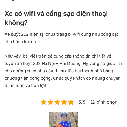
Xe có wifi và cổng sạc điện thoại
không?
Xe buýt 202 hiện tại chưa trang bị wifi cũng như cổng sạc
cho hành khách.
Như vậy, bài viết trên đã cung cấp thông tin chi tiết về
tuyến xe buýt 202 Hà Nội – Hải Dương. Hy vọng sẽ giúp ích
cho những ai có nhu cầu đi lại giữa hai thành phố bằng
phương tiện công cộng. Chúc quý khách có những chuyến
đi an toàn và tiện lợi!
5/5 - (2 bình chọn)