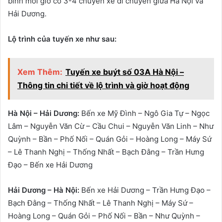
bình mỗi giờ có 3-4 chuyến xe di chuyển giữa Hà Nội và
Hải Dương.
Lộ trình của tuyến xe như sau:
Xem Thêm:
Tuyến xe buýt số 03A Hà Nội –
Thông tin chi tiết về lộ trình và giờ hoạt động
Hà Nội – Hải Dương:
Bến xe Mỹ Đình – Ngô Gia Tự – Ngọc
Lâm – Nguyễn Văn Cừ – Cầu Chui – Nguyễn Văn Linh – Như
Quỳnh – Bần – Phố Nối – Quán Gỏi – Hoàng Long – Máy Sứ
– Lê Thanh Nghị – Thống Nhất – Bạch Đằng – Trần Hưng
Đạo – Bến xe Hải Dương
Hải Dương – Hà Nội:
Bến xe Hải Dương – Trần Hưng Đạo –
Bạch Đằng – Thống Nhất – Lê Thanh Nghị – Máy Sứ –
Hoàng Long – Quán Gỏi – Phố Nối – Bần – Như Quỳnh –