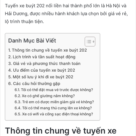
Tuyến xe buýt 202 nối liền hai thành phố lớn là Hà Nội và
Hải Dương, được nhiều hành khách lựa chọn bởi giá vé rẻ,
lộ trình thuận tiện.
Danh Mục Bài Viết
Thông tin chung về tuyến xe buýt 202
Lịch trình và tần suất hoạt động
Giá vé và phương thức thanh toán
Ưu điểm của tuyến xe buýt 202
Một số lưu ý khi đi xe buýt 202
Các câu hỏi thường gặp
Tôi có thể đặt mua vé trước được không?
Xe có ghế giường nằm không?
Trẻ em có được miễn giảm giá vé không?
Tôi có thể mang thú cưng lên xe không?
Xe có wifi và cổng sạc điện thoại không?
Thông tin chung về tuyến xe