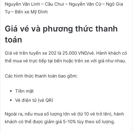
Nguyễn Văn Linh – Cầu Chui – Nguyễn Văn Cừ – Ngô Gia
Tự – Bến xe Mỹ Đình
Giá vé và phương thức thanh
toán
Giá vé trên tuyến xe 202 là 25.000 VND/vé. Hành khách có
thể mua vé trực tiếp tại bến hoặc trên xe với giá như nhau.
Các hình thức thanh toán bao gồm:
Tiền mặt
Vé điện tử (vé QR)
Ngoài ra, nếu mua số lượng lớn vé (từ 10 vé trở lên), hành
khách có thể được giảm giá 5-10% tùy theo số lượng.