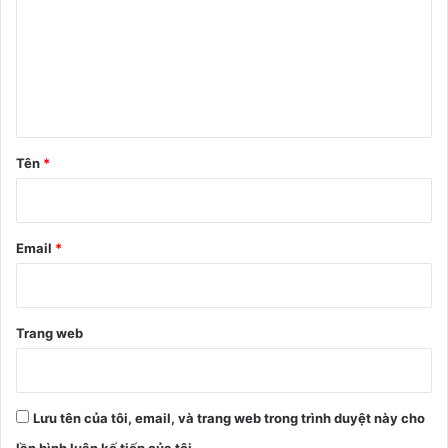
n
h
l
u
ậ
n
Tên
*
*
Email
*
Trang web
Lưu tên của tôi, email, và trang web trong trình duyệt này cho
lần bình luận kế tiếp của tôi.