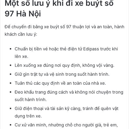
Một số lưu ý khi đi xe buýt số
97 Hà Nội
Để chuyến đi bằng xe buýt số 97 thuận lợi và an toàn, hành
khách cần lưu ý:
Chuẩn bị tiền vé hoặc thẻ điện tử Edipass trước khi
lên xe.
Lên xuống xe đúng nơi quy định, không vội vàng.
Giữ gìn trật tự và vệ sinh trong suốt hành trình.
Tuân thủ các quy định về an toàn của nhà xe.
Đeo khẩu trang đúng cách và không nói chuyện trong
suốt hành trình.
Giữ điện thoại và tài sản kỹ càng, tránh để quên vật
dụng trên xe.
Cư xử văn minh, nhường chỗ cho người già, trẻ em,