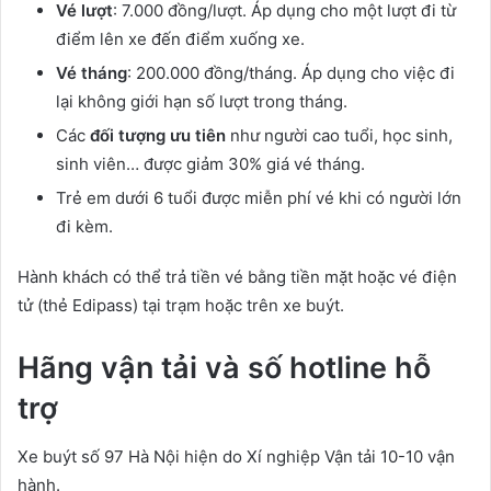
Vé lượt
: 7.000 đồng/lượt. Áp dụng cho một lượt đi từ
điểm lên xe đến điểm xuống xe.
Vé tháng
: 200.000 đồng/tháng. Áp dụng cho việc đi
lại không giới hạn số lượt trong tháng.
Các
đối tượng ưu tiên
như người cao tuổi, học sinh,
sinh viên… được giảm 30% giá vé tháng.
Trẻ em dưới 6 tuổi được miễn phí vé khi có người lớn
đi kèm.
Hành khách có thể trả tiền vé bằng tiền mặt hoặc vé điện
tử (thẻ Edipass) tại trạm hoặc trên xe buýt.
Hãng vận tải và số hotline hỗ
trợ
Xe buýt số 97 Hà Nội hiện do Xí nghiệp Vận tải 10-10 vận
hành.