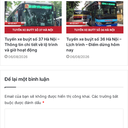
Tuyến xe buýt số 37 Hà Nội –
Tuyến xe buýt số 36 Hà Nội –
Thông tin chi tiết về lộ trình
Lịch trình – Điểm dừng hôm
và giờ hoạt động
nay
06/08/2026
06/08/2026
Để lại một bình luận
Email của bạn sẽ không được hiển thị công khai.
Các trường bắt
buộc được đánh dấu
*
B
ì