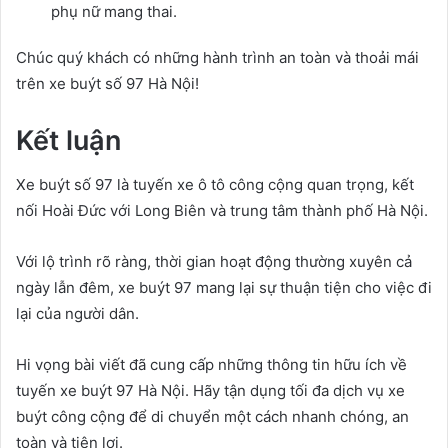
phụ nữ mang thai.
Chúc quý khách có những hành trình an toàn và thoải mái
trên xe buýt số 97 Hà Nội!
Kết luận
Xe buýt số 97 là tuyến xe ô tô công cộng quan trọng, kết
nối Hoài Đức với Long Biên và trung tâm thành phố Hà Nội.
Với lộ trình rõ ràng, thời gian hoạt động thường xuyên cả
ngày lẫn đêm, xe buýt 97 mang lại sự thuận tiện cho việc đi
lại của người dân.
Hi vọng bài viết đã cung cấp những thông tin hữu ích về
tuyến xe buýt 97 Hà Nội. Hãy tận dụng tối đa dịch vụ xe
buýt công cộng để di chuyển một cách nhanh chóng, an
toàn và tiện lợi.