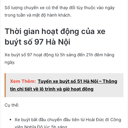
Số lượng chuyến xe có thể thay đổi tùy thuộc vào ngày
trong tuần và mật độ hành khách.
Thời gian hoạt động của xe
buýt số 97 Hà Nội
Xe buýt số 97 hoạt động từ 5h sáng đến 21h đêm hằng
ngày.
Xem Thêm:
Tuyến xe buýt số 51 Hà Nội – Thông
tin chi tiết về lộ trình và giờ hoạt động
Cụ thể:
Xe buýt bắt đầu chuyến đầu tiên từ Hoài Đức đi Công
viên Nghĩa Đô lúc 5h sáng.