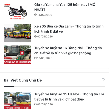
Giá xe Yamaha Yaz 125 hôm nay [MỚI
NHẤT]
14/07/2026
Xe 205 Bến xe Gia Lâm – Thông tin lộ trình,
lịch trình & đặt vé
02/08/2026
Tuyến xe buýt số 16 Đồng Nai – Thông tin
chi tiết về lộ trình và giờ hoạt động
12/06/2026
Bài Viết Cùng Chủ Đề
Tuyến xe buýt số 39 Hà Nội – Thông tin chi
tiết về lộ trình và giờ hoạt động
06/08/2026