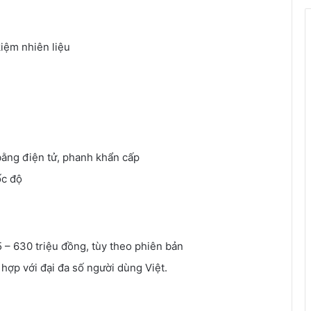
kiệm nhiên liệu
bằng điện tử, phanh khẩn cấp
ốc độ
– 630 triệu đồng, tùy theo phiên bản
hợp với đại đa số người dùng Việt.