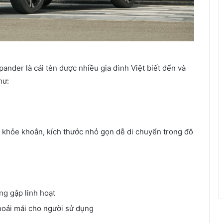
ander là cái tên được nhiều gia đình Việt biết đến và
hư:
, khỏe khoắn, kích thước nhỏ gọn dễ di chuyển trong đô
ng gập linh hoạt
thoải mái cho người sử dụng