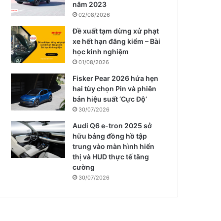
năm 2023
02/08/2026
Đề xuất tạm dừng xử phạt
xe hết hạn đăng kiểm – Bài
học kinh nghiệm
01/08/2026
Fisker Pear 2026 hứa hẹn
hai tùy chọn Pin và phiên
bản hiệu suất ‘Cực Độ’
30/07/2026
Audi Q6 e-tron 2025 sở
hữu bảng đồng hồ tập
trung vào màn hình hiển
thị và HUD thực tế tăng
cường
30/07/2026