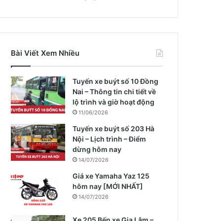
Bài Viết Xem Nhiều
Tuyến xe buýt số 10 Đồng
Nai – Thông tin chi tiết về
lộ trình và giờ hoạt động
11/06/2026
Tuyến xe buýt số 203 Hà
Nội – Lịch trình – Điểm
dừng hôm nay
14/07/2026
Giá xe Yamaha Yaz 125
hôm nay [MỚI NHẤT]
14/07/2026
Xe 205 Bến xe Gia Lâm –