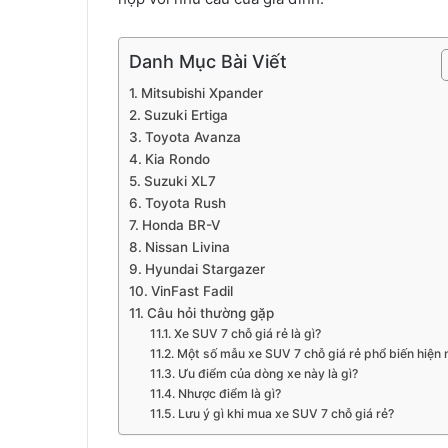
Danh Mục Bài Viết
Mitsubishi Xpander
Suzuki Ertiga
Toyota Avanza
Kia Rondo
Suzuki XL7
Toyota Rush
Honda BR-V
Nissan Livina
Hyundai Stargazer
VinFast Fadil
Câu hỏi thường gặp
Xe SUV 7 chỗ giá rẻ là gì?
Một số mẫu xe SUV 7 chỗ giá rẻ phổ biến hiện 
Ưu điểm của dòng xe này là gì?
Nhược điểm là gì?
Lưu ý gì khi mua xe SUV 7 chỗ giá rẻ?