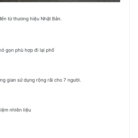
đến từ thương hiệu Nhật Bản.
nhỏ gọn phù hợp đi lại phố
ng gian sử dụng rộng rãi cho 7 người.
kiệm nhiên liệu