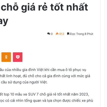
chỗ giá rẻ tốt nhất
ay
0
813
Đọc Trong 8 Phút
VKontakte
Odnoklassniki
Pocket
ầu của nhiều gia đình Việt khi cần mua ô tô phục vụ
thất linh hoạt, đủ chỗ cho cả gia đình cùng với mức giá
 cầu sử dụng của người Việt.
 tiết top 10 mẫu xe SUV 7 chỗ giá rẻ tốt nhất năm 2023,
ọc có cái nhìn tổng quan và lựa chọn được chiếc xe phù