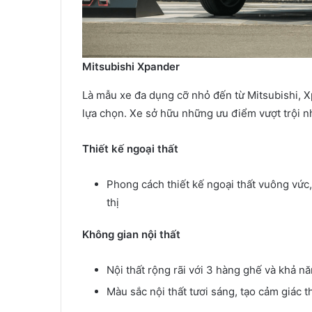
Mitsubishi Xpander
Là mẫu xe đa dụng cỡ nhỏ đến từ Mitsubishi, Xp
lựa chọn. Xe sở hữu những ưu điểm vượt trội n
Thiết kế ngoại thất
Phong cách thiết kế ngoại thất vuông vức
thị
Không gian nội thất
Nội thất rộng rãi với 3 hàng ghế và khả nă
Màu sắc nội thất tươi sáng, tạo cảm giác 