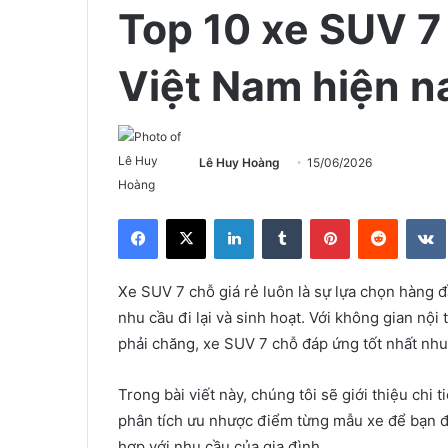
Top 10 xe SUV 7 
Việt Nam hiện n
Lê Huy Hoàng
15/06/2026
Facebook
X
LinkedIn
Tumblr
Pinterest
Reddit
Xe SUV 7 chỗ giá rẻ luôn là sự lựa chọn hàng đ
nhu cầu đi lại và sinh hoạt. Với không gian nội 
phải chăng, xe SUV 7 chỗ đáp ứng tốt nhất nhu
Trong bài viết này, chúng tôi sẽ giới thiệu chi
phân tích ưu nhược điểm từng mẫu xe để bạn đ
hợp với nhu cầu của gia đình.