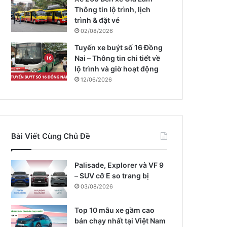
Thông tin lộ trình, lịch
trình & đặt vé
02/08/2026
Tuyến xe buýt số 16 Đồng
Nai – Thông tin chi tiết về
lộ trình và giờ hoạt động
12/06/2026
Bài Viết Cùng Chủ Đề
Palisade, Explorer và VF 9
– SUV cỡ E so trang bị
03/08/2026
Top 10 mẫu xe gầm cao
bán chạy nhất tại Việt Nam