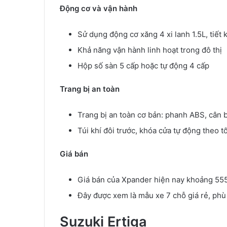
Động cơ và vận hành
Sử dụng động cơ xăng 4 xi lanh 1.5L, tiết 
Khả năng vận hành linh hoạt trong đô thị
Hộp số sàn 5 cấp hoặc tự động 4 cấp
Trang bị an toàn
Trang bị an toàn cơ bản: phanh ABS, cân 
Túi khí đôi trước, khóa cửa tự động theo t
Giá bán
Giá bán của Xpander hiện nay khoảng 555 
Đây được xem là mẫu xe 7 chỗ giá rẻ, phù 
Suzuki Ertiga