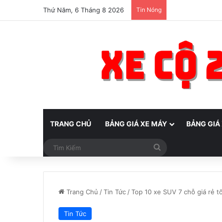
Thứ Năm, 6 Tháng 8 2026
Tin Nóng
TRANG CHỦ
BẢNG GIÁ XE MÁY
BẢNG GIÁ
Tìm
Kiếm
Trang Chủ
/
Tin Tức
/
Top 10 xe SUV 7 chỗ giá rẻ t
Tin Tức